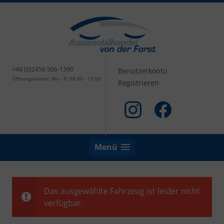
+49 (0)2456 506-1390
Benutzerkonto
Öffnungszeiten: Mo - Fr 08.00 - 17.00
Registrieren
Menü
Das ausgewählte Fahrzeug ist leider nicht
verfügbar.