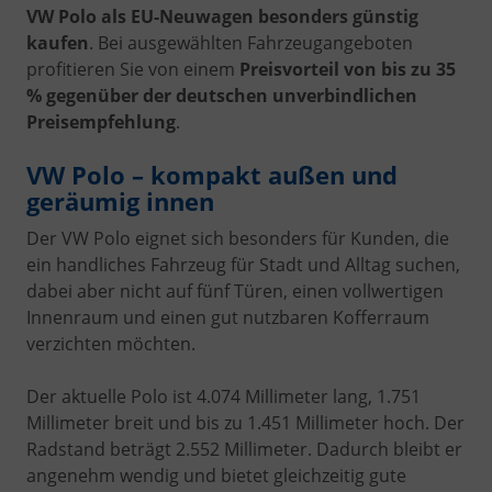
VW Polo als EU-Neuwagen besonders günstig
kaufen
. Bei ausgewählten Fahrzeugangeboten
profitieren Sie von einem
Preisvorteil von bis zu 35
% gegenüber der deutschen unverbindlichen
Preisempfehlung
.
VW Polo – kompakt außen und
geräumig innen
Der VW Polo eignet sich besonders für Kunden, die
ein handliches Fahrzeug für Stadt und Alltag suchen,
dabei aber nicht auf fünf Türen, einen vollwertigen
Innenraum und einen gut nutzbaren Kofferraum
verzichten möchten.
Der aktuelle Polo ist 4.074 Millimeter lang, 1.751
Millimeter breit und bis zu 1.451 Millimeter hoch. Der
Radstand beträgt 2.552 Millimeter. Dadurch bleibt er
angenehm wendig und bietet gleichzeitig gute