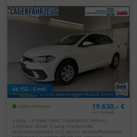
ab 152,– € mtl.
19.630,– €
Sofort lieferbar
incl. 19% MwSt.
5-türig, 1.0 59kW / 80PS, 59 kW (80 PS), 999 cm³,
3 Zylinder, Schalt. 5-Gang, Frontantrieb,
Verbrennungsmotor (ICE), Benzin, Kraftstoffverbrauch