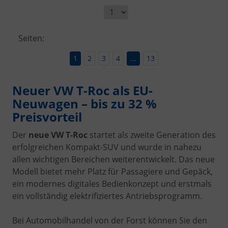
Seiten:
1
2
3
4
...
13
Neuer VW T-Roc als EU-
Neuwagen – bis zu 32 %
Preisvorteil
Der
neue VW T-Roc
startet als zweite Generation des
erfolgreichen Kompakt-SUV und wurde in nahezu
allen wichtigen Bereichen weiterentwickelt. Das neue
Modell bietet mehr Platz für Passagiere und Gepäck,
ein modernes digitales Bedienkonzept und erstmals
ein vollständig elektrifiziertes Antriebsprogramm.
Bei Automobilhandel von der Forst können Sie den