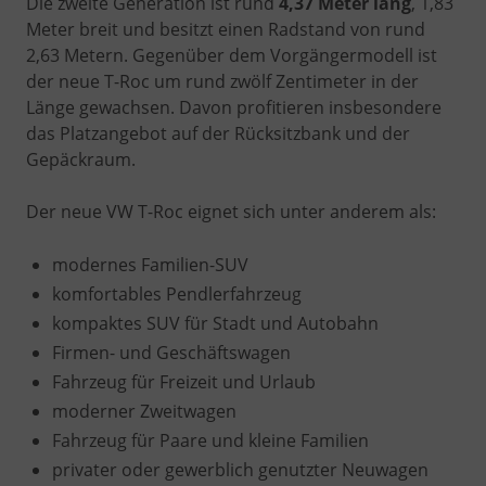
Die zweite Generation ist rund
4,37 Meter lang
, 1,83
Meter breit und besitzt einen Radstand von rund
2,63 Metern. Gegenüber dem Vorgängermodell ist
der neue T-Roc um rund zwölf Zentimeter in der
Länge gewachsen. Davon profitieren insbesondere
das Platzangebot auf der Rücksitzbank und der
Gepäckraum.
Der neue VW T-Roc eignet sich unter anderem als:
modernes Familien-SUV
komfortables Pendlerfahrzeug
kompaktes SUV für Stadt und Autobahn
Firmen- und Geschäftswagen
Fahrzeug für Freizeit und Urlaub
moderner Zweitwagen
Fahrzeug für Paare und kleine Familien
privater oder gewerblich genutzter Neuwagen