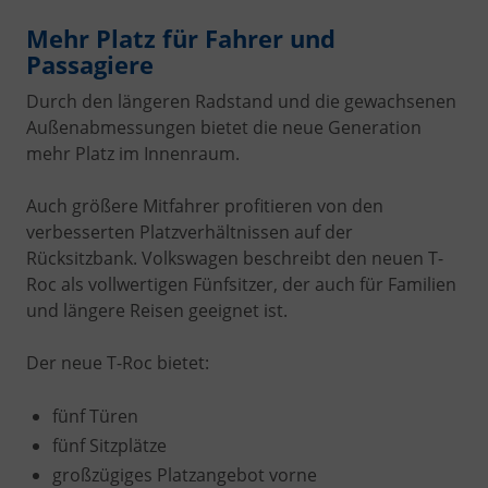
Mehr Platz für Fahrer und
Passagiere
Durch den längeren Radstand und die gewachsenen
Außenabmessungen bietet die neue Generation
mehr Platz im Innenraum.
Auch größere Mitfahrer profitieren von den
verbesserten Platzverhältnissen auf der
Rücksitzbank. Volkswagen beschreibt den neuen T-
Roc als vollwertigen Fünfsitzer, der auch für Familien
und längere Reisen geeignet ist.
Der neue T-Roc bietet:
fünf Türen
fünf Sitzplätze
großzügiges Platzangebot vorne