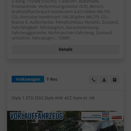
5-türig, 110 kW (150 PS), 1.498 cm³, Automatik,
Frontantrieb, Verbrennungsmotor (ICE), Benzin,
Kraftstoffverbrauch kombiniert 6,4 l/100km (WLTP),
CO₂-Emission kombiniert 146.00 g/km (WLTP), CO₂-
Klasse E, Außenfarbe: Petroliumblau Metallic, Zustand,
Fahrfähigkeit: fahrtauglich, Garantieleistung:
Fahrzeuggarantie, Nichtraucher-Fahrzeug, Zustand:
unfallfrei, Fahrzeugnr.: 72889
Details
Volkswagen
T-Roc
Wir rufen Sie an!
PDF-Datei, Fa
Angebot
Style 1.5TSI DSG Style AHK ACC Kam el. HK