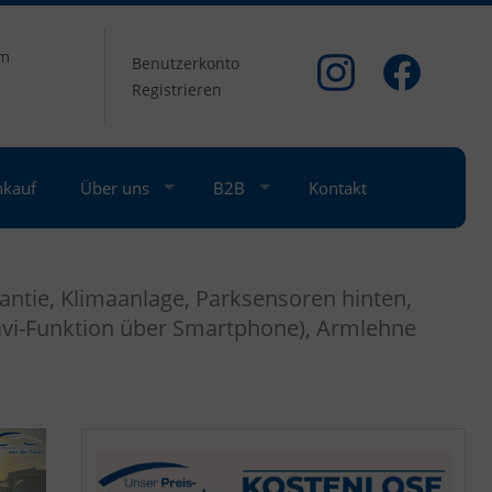
om
Benutzerkonto
Registrieren
nkauf
Über uns
B2B
Kontakt
ntie, Klimaanlage, Parksensoren hinten,
Navi-Funktion über Smartphone), Armlehne