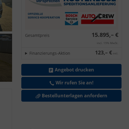
15.895,– €
Gesamtpreis
incl. 19% MwSt.
123,– €
Finanzierungs-Aktion
mtl.
Angebot drucken
Wir rufen Sie an!
Bestellunterlagen anfordern