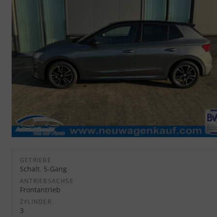
GETRIEBE
Schalt. 5-Gang
ANTRIEBSACHSE
Frontantrieb
ZYLINDER
3