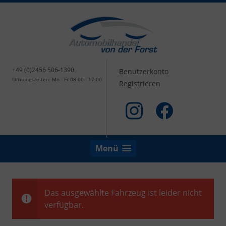
+49 (0)2456 506-1390
Benutzerkonto
Öffnungszeiten: Mo - Fr 08.00 - 17.00
Registrieren
Menü
Das ausgewählte Fahrzeug ist leider nicht
verfügbar.