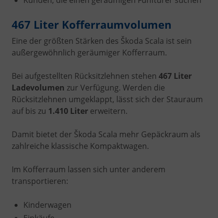
Kunden, die einen geräumigen Fünftürer suchen
467 Liter Kofferraumvolumen
Eine der größten Stärken des Škoda Scala ist sein
außergewöhnlich geräumiger Kofferraum.
Bei aufgestellten Rücksitzlehnen stehen
467 Liter
Ladevolumen
zur Verfügung. Werden die
Rücksitzlehnen umgeklappt, lässt sich der Stauraum
auf bis zu
1.410 Liter
erweitern.
Damit bietet der Škoda Scala mehr Gepäckraum als
zahlreiche klassische Kompaktwagen.
Im Kofferraum lassen sich unter anderem
transportieren:
Kinderwagen