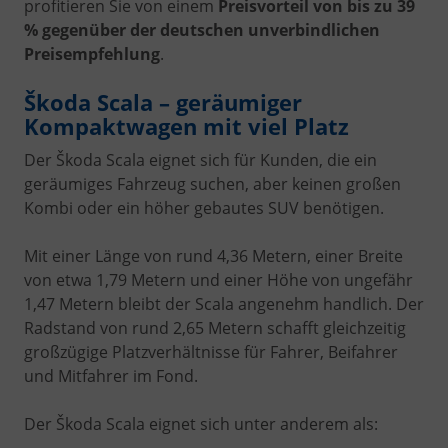
profitieren Sie von einem
Preisvorteil von bis zu 39
% gegenüber der deutschen unverbindlichen
Preisempfehlung
.
Škoda Scala – geräumiger
Kompaktwagen mit viel Platz
Der Škoda Scala eignet sich für Kunden, die ein
geräumiges Fahrzeug suchen, aber keinen großen
Kombi oder ein höher gebautes SUV benötigen.
Mit einer Länge von rund 4,36 Metern, einer Breite
von etwa 1,79 Metern und einer Höhe von ungefähr
1,47 Metern bleibt der Scala angenehm handlich. Der
Radstand von rund 2,65 Metern schafft gleichzeitig
großzügige Platzverhältnisse für Fahrer, Beifahrer
und Mitfahrer im Fond.
Der Škoda Scala eignet sich unter anderem als: