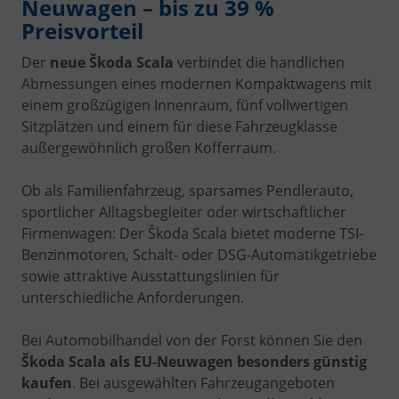
Neuwagen – bis zu 39 %
Preisvorteil
Der
neue Škoda Scala
verbindet die handlichen
Abmessungen eines modernen Kompaktwagens mit
einem großzügigen Innenraum, fünf vollwertigen
Sitzplätzen und einem für diese Fahrzeugklasse
außergewöhnlich großen Kofferraum.
Ob als Familienfahrzeug, sparsames Pendlerauto,
sportlicher Alltagsbegleiter oder wirtschaftlicher
Firmenwagen: Der Škoda Scala bietet moderne TSI-
Benzinmotoren, Schalt- oder DSG-Automatikgetriebe
sowie attraktive Ausstattungslinien für
unterschiedliche Anforderungen.
Bei Automobilhandel von der Forst können Sie den
Škoda Scala als EU-Neuwagen besonders günstig
kaufen
. Bei ausgewählten Fahrzeugangeboten