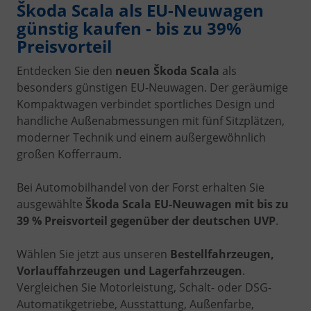
Škoda Scala als EU-Neuwagen
günstig kaufen - bis zu 39%
Preisvorteil
Entdecken Sie den
neuen Škoda Scala
als
besonders günstigen EU-Neuwagen. Der geräumige
Kompaktwagen verbindet sportliches Design und
handliche Außenabmessungen mit fünf Sitzplätzen,
moderner Technik und einem außergewöhnlich
großen Kofferraum.
Bei Automobilhandel von der Forst erhalten Sie
ausgewählte
Škoda Scala EU-Neuwagen mit bis zu
39 % Preisvorteil gegenüber der deutschen UVP
.
Wählen Sie jetzt aus unseren
Bestellfahrzeugen,
Vorlauffahrzeugen und Lagerfahrzeugen
.
Vergleichen Sie Motorleistung, Schalt- oder DSG-
Automatikgetriebe, Ausstattung, Außenfarbe,