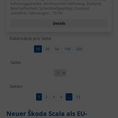
Fahrzeuggarantie, Nichtraucher-Fahrzeug, Zustand,
Beschaffenheit: Scheckheftgepflegt, Zustand:
unfallfrei, Fahrzeugnr.: 73749
Details
Datensätze pro Seite:
10
20
50
100
250
Seite:
Seiten:
1
2
3
4
...
13
Neuer Škoda Scala als EU-