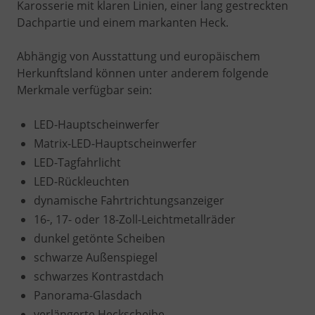
Karosserie mit klaren Linien, einer lang gestreckten
Dachpartie und einem markanten Heck.
Abhängig von Ausstattung und europäischem
Herkunftsland können unter anderem folgende
Merkmale verfügbar sein:
LED-Hauptscheinwerfer
Matrix-LED-Hauptscheinwerfer
LED-Tagfahrlicht
LED-Rückleuchten
dynamische Fahrtrichtungsanzeiger
16-, 17- oder 18-Zoll-Leichtmetallräder
dunkel getönte Scheiben
schwarze Außenspiegel
schwarzes Kontrastdach
Panorama-Glasdach
verlängerte Heckscheibe