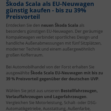
Škoda Scala als EU-Neuwagen
günstig kaufen - bis zu 39%
Preisvorteil
Entdecken Sie den
neuen Škoda Scala
als
besonders günstigen EU-Neuwagen. Der geräumige
Kompaktwagen verbindet sportliches Design und
handliche Außenabmessungen mit fünf Sitzplätzen,
moderner Technik und einem außergewöhnlich
großen Kofferraum.
Bei Automobilhandel von der Forst erhalten Sie
ausgewählte
Škoda Scala EU-Neuwagen mit bis zu
39 % Preisvorteil gegenüber der deutschen UVP
.
Wählen Sie jetzt aus unseren
Bestellfahrzeugen,
Vorlauffahrzeugen und Lagerfahrzeugen
.
Vergleichen Sie Motorleistung, Schalt- oder DSG-
Automatikgetriebe, Ausstattung, Außenfarbe,