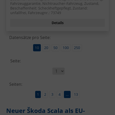
Fahrzeuggarantie, Nichtraucher-Fahrzeug, Zustand,
Beschaffenheit: Scheckheftgepflegt, Zustand:
unfallfrei, Fahrzeugnr.: 73749
Details
Datensätze pro Seite:
10
20
50
100
250
Seite:
Seiten:
1
2
3
4
...
13
Neuer Škoda Scala als EU-