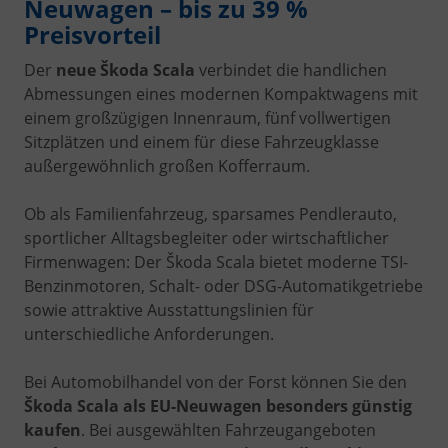
Neuwagen – bis zu 39 %
Preisvorteil
Der
neue Škoda Scala
verbindet die handlichen
Abmessungen eines modernen Kompaktwagens mit
einem großzügigen Innenraum, fünf vollwertigen
Sitzplätzen und einem für diese Fahrzeugklasse
außergewöhnlich großen Kofferraum.
Ob als Familienfahrzeug, sparsames Pendlerauto,
sportlicher Alltagsbegleiter oder wirtschaftlicher
Firmenwagen: Der Škoda Scala bietet moderne TSI-
Benzinmotoren, Schalt- oder DSG-Automatikgetriebe
sowie attraktive Ausstattungslinien für
unterschiedliche Anforderungen.
Bei Automobilhandel von der Forst können Sie den
Škoda Scala als EU-Neuwagen besonders günstig
kaufen
. Bei ausgewählten Fahrzeugangeboten