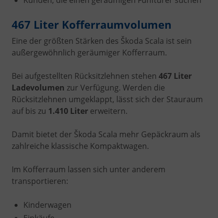
Kunden, die einen geräumigen Fünftürer suchen
467 Liter Kofferraumvolumen
Eine der größten Stärken des Škoda Scala ist sein
außergewöhnlich geräumiger Kofferraum.
Bei aufgestellten Rücksitzlehnen stehen
467 Liter
Ladevolumen
zur Verfügung. Werden die
Rücksitzlehnen umgeklappt, lässt sich der Stauraum
auf bis zu
1.410 Liter
erweitern.
Damit bietet der Škoda Scala mehr Gepäckraum als
zahlreiche klassische Kompaktwagen.
Im Kofferraum lassen sich unter anderem
transportieren:
Kinderwagen