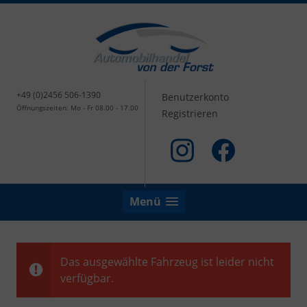
+49 (0)2456 506-1390
Benutzerkonto
Öffnungszeiten: Mo - Fr 08.00 - 17.00
Registrieren
Menü
Das ausgewählte Fahrzeug ist leider nicht
verfügbar.