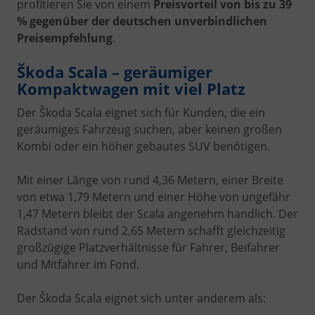
profitieren Sie von einem
Preisvorteil von bis zu 39
% gegenüber der deutschen unverbindlichen
Preisempfehlung
.
Škoda Scala – geräumiger
Kompaktwagen mit viel Platz
Der Škoda Scala eignet sich für Kunden, die ein
geräumiges Fahrzeug suchen, aber keinen großen
Kombi oder ein höher gebautes SUV benötigen.
Mit einer Länge von rund 4,36 Metern, einer Breite
von etwa 1,79 Metern und einer Höhe von ungefähr
1,47 Metern bleibt der Scala angenehm handlich. Der
Radstand von rund 2,65 Metern schafft gleichzeitig
großzügige Platzverhältnisse für Fahrer, Beifahrer
und Mitfahrer im Fond.
Der Škoda Scala eignet sich unter anderem als: