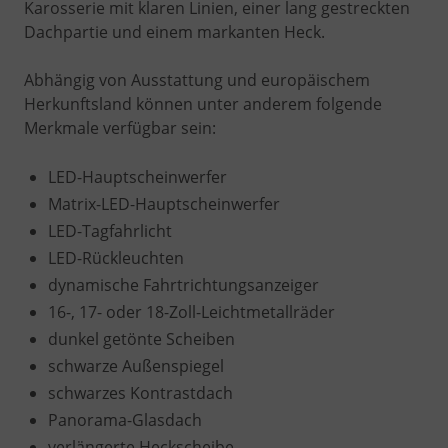
Karosserie mit klaren Linien, einer lang gestreckten
Dachpartie und einem markanten Heck.
Abhängig von Ausstattung und europäischem
Herkunftsland können unter anderem folgende
Merkmale verfügbar sein:
LED-Hauptscheinwerfer
Matrix-LED-Hauptscheinwerfer
LED-Tagfahrlicht
LED-Rückleuchten
dynamische Fahrtrichtungsanzeiger
16-, 17- oder 18-Zoll-Leichtmetallräder
dunkel getönte Scheiben
schwarze Außenspiegel
schwarzes Kontrastdach
Panorama-Glasdach
verlängerte Heckscheibe