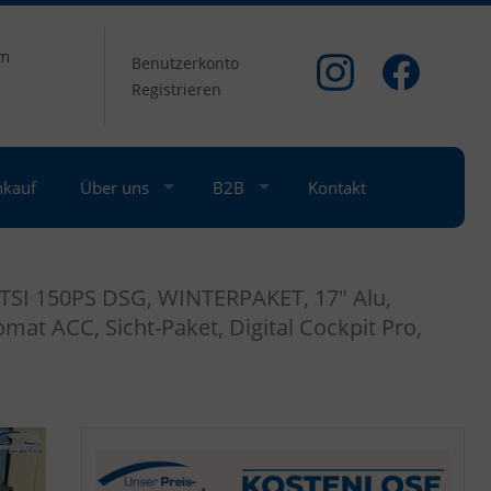
om
Benutzerkonto
Registrieren
nkauf
Über uns
B2B
Kontakt
SI 150PS DSG, WINTERPAKET, 17" Alu,
mat ACC, Sicht-Paket, Digital Cockpit Pro,