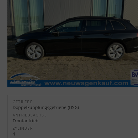
GETRIEBE
Doppelkupplungsgetriebe (DSG)
ANTRIEBSACHSE
Frontantrieb
ZYLINDER
4