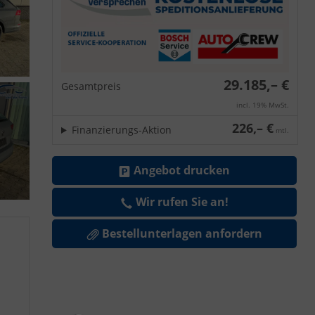
29.185,– €
Gesamtpreis
incl. 19% MwSt.
226,– €
Finanzierungs-Aktion
mtl.
Angebot drucken
Wir rufen Sie an!
Bestellunterlagen anfordern