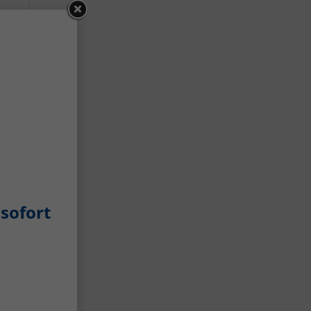
ro
sofort