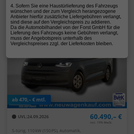
Beach 2.0 TDI 7-Gang-DSG
4. Sofern Sie eine Haustürlieferung des Fahrzeugs
wünschen und der zum Vergleich herangezogene
Anbieter hierfür zusätzliche Liefergebühren verlangt,
sind diese auf den Vergleichspreis zu addieren.
Da die Automobilhandel von der Forst GmbH für die
Lieferung des Fahrzeugs keine Gebühren verlangt,
muss der Angebotspreis unterhalb des
Vergleichspreises zzgl. der Lieferkosten bleiben.
ab 470,– € mtl.
60.490,– €
UVL
:
24.09.2026
incl. 19% MwSt.
5-türig, 110 kW (150 PS), Automatik,