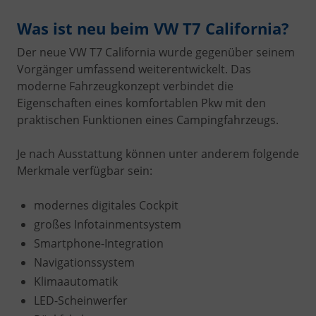
Was ist neu beim VW T7 California?
Der neue VW T7 California wurde gegenüber seinem
Vorgänger umfassend weiterentwickelt. Das
moderne Fahrzeugkonzept verbindet die
Eigenschaften eines komfortablen Pkw mit den
praktischen Funktionen eines Campingfahrzeugs.
Je nach Ausstattung können unter anderem folgende
Merkmale verfügbar sein:
modernes digitales Cockpit
großes Infotainmentsystem
Smartphone-Integration
Navigationssystem
Klimaautomatik
LED-Scheinwerfer