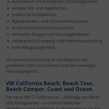
Aufstelldach mit zusätzlicher Schlafmöglichkeit
variable Sitz- und Liegeflächen
praktische Schiebetüren
digitale Bedien- und Infotainmentsysteme
moderne Fahrerassistenzsysteme
zahlreiche Ablagen und Staumöglichkeiten
umfangreiche Camping- und Komfortausstattung
hohe Alltagstauglichkeit
Die genaue Ausstattung ist abhängig von der
gewählten California-Variante und dem jeweiligen
Fahrzeugangebot.
VW California Beach, Beach Tour,
Beach Camper, Coast und Ocean
Der neue VW T7 California ist – abhängig von Markt
und Verfügbarkeit – in unterschiedlichen
Modellvarianten erhältlich. Dadurch können Sie das