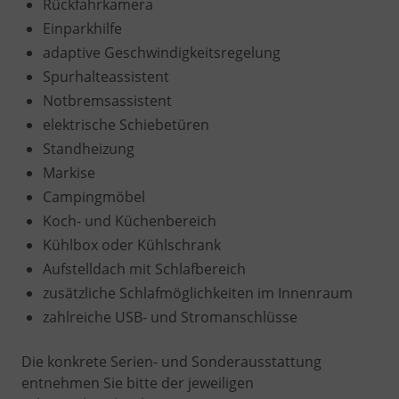
Rückfahrkamera
Einparkhilfe
adaptive Geschwindigkeitsregelung
Spurhalteassistent
Notbremsassistent
elektrische Schiebetüren
Standheizung
Markise
Campingmöbel
Koch- und Küchenbereich
Kühlbox oder Kühlschrank
Aufstelldach mit Schlafbereich
zusätzliche Schlafmöglichkeiten im Innenraum
zahlreiche USB- und Stromanschlüsse
Die konkrete Serien- und Sonderausstattung
entnehmen Sie bitte der jeweiligen