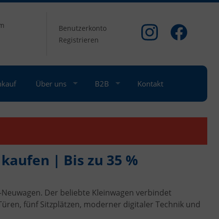
om
Benutzerkonto
Registrieren
nkauf
Über uns
B2B
Kontakt
kaufen | Bis zu 35 %
-Neuwagen. Der beliebte Kleinwagen verbindet
ren, fünf Sitzplätzen, moderner digitaler Technik und