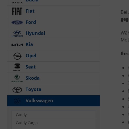
Fiat
Bei
geg
Ford
Wäh
Hyundai
Mot
Kia
Ihr
Opel
Seat
Skoda
Toyota
Volkswagen
Caddy
Caddy Cargo