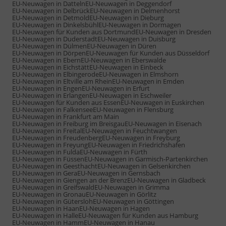
EU-Neuwagen in Datteln
EU-Neuwagen in Deggendorf
EU-Neuwagen in Delbrück
EU-Neuwagen in Delmenhorst
EU-Neuwagen in Detmold
EU-Neuwagen in Dieburg
EU-Neuwagen in Dinkelsbühl
EU-Neuwagen in Dormagen
EU-Neuwagen für Kunden aus Dortmund
EU-Neuwagen in Dresden
EU-Neuwagen in Duderstadt
EU-Neuwagen in Duisburg
EU-Neuwagen in Dülmen
EU-Neuwagen in Düren
EU-Neuwagen in Dörpen
EU-Neuwagen für Kunden aus Düsseldorf
EU-Neuwagen in Ebern
EU-Neuwagen in Eberswalde
EU-Neuwagen in Eichstätt
EU-Neuwagen in Einbeck
EU-Neuwagen in Elbingerode
EU-Neuwagen in Elmshorn
EU-Neuwagen in Eltville am Rhein
EU-Neuwagen in Emden
EU-Neuwagen in Engen
EU-Neuwagen in Erfurt
EU-Neuwagen in Erlangen
EU-Neuwagen in Eschweiler
EU-Neuwagen für Kunden aus Essen
EU-Neuwagen in Euskirchen
EU-Neuwagen in Falkensee
EU-Neuwagen in Flensburg
EU-Neuwagen in Frankfurt am Main
EU-Neuwagen in Freiburg im Breisgau
EU-Neuwagen in Eisenach
EU-Neuwagen in Freital
EU-Neuwagen in Feuchtwangen
EU-Neuwagen in Freudenberg
EU-Neuwagen in Freyburg
EU-Neuwagen in Freyung
EU-Neuwagen in Friedrichshafen
EU-Neuwagen in Fulda
EU-Neuwagen in Fürth
EU-Neuwagen in Füssen
EU-Neuwagen in Garmisch-Partenkirchen
EU-Neuwagen in Geesthacht
EU-Neuwagen in Gelsenkirchen
EU-Neuwagen in Gera
EU-Neuwagen in Gernsbach
EU-Neuwagen in Giengen an der Brenz
EU-Neuwagen in Gladbeck
EU-Neuwagen in Greifswald
EU-Neuwagen in Grimma
EU-Neuwagen in Gronau
EU-Neuwagen in Görlitz
EU-Neuwagen in Gütersloh
EU-Neuwagen in Göttingen
EU-Neuwagen in Haan
EU-Neuwagen in Hagen
EU-Neuwagen in Halle
EU-Neuwagen für Kunden aus Hamburg
EU-Neuwagen in Hamm
EU-Neuwagen in Hanau