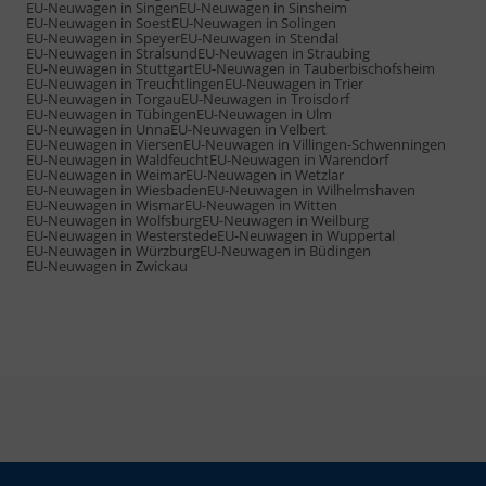
EU-Neuwagen in Singen
EU-Neuwagen in Sinsheim
EU-Neuwagen in Soest
EU-Neuwagen in Solingen
EU-Neuwagen in Speyer
EU-Neuwagen in Stendal
EU-Neuwagen in Stralsund
EU-Neuwagen in Straubing
EU-Neuwagen in Stuttgart
EU-Neuwagen in Tauberbischofsheim
EU-Neuwagen in Treuchtlingen
EU-Neuwagen in Trier
EU-Neuwagen in Torgau
EU-Neuwagen in Troisdorf
EU-Neuwagen in Tübingen
EU-Neuwagen in Ulm
EU-Neuwagen in Unna
EU-Neuwagen in Velbert
EU-Neuwagen in Viersen
EU-Neuwagen in Villingen-Schwenningen
EU-Neuwagen in Waldfeucht
EU-Neuwagen in Warendorf
EU-Neuwagen in Weimar
EU-Neuwagen in Wetzlar
EU-Neuwagen in Wiesbaden
EU-Neuwagen in Wilhelmshaven
EU-Neuwagen in Wismar
EU-Neuwagen in Witten
EU-Neuwagen in Wolfsburg
EU-Neuwagen in Weilburg
EU-Neuwagen in Westerstede
EU-Neuwagen in Wuppertal
EU-Neuwagen in Würzburg
EU-Neuwagen in Büdingen
EU-Neuwagen in Zwickau