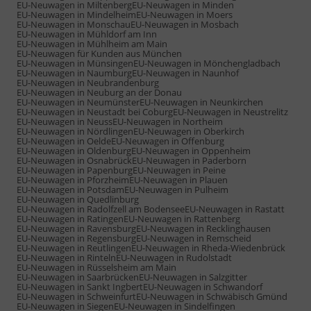
EU-Neuwagen in Miltenberg
EU-Neuwagen in Minden
EU-Neuwagen in Mindelheim
EU-Neuwagen in Moers
EU-Neuwagen in Monschau
EU-Neuwagen in Mosbach
EU-Neuwagen in Mühldorf am Inn
EU-Neuwagen in Mühlheim am Main
EU-Neuwagen für Kunden aus München
EU-Neuwagen in Münsingen
EU-Neuwagen in Mönchengladbach
EU-Neuwagen in Naumburg
EU-Neuwagen in Naunhof
EU-Neuwagen in Neubrandenburg
EU-Neuwagen in Neuburg an der Donau
EU-Neuwagen in Neumünster
EU-Neuwagen in Neunkirchen
EU-Neuwagen in Neustadt bei Coburg
EU-Neuwagen in Neustrelitz
EU-Neuwagen in Neuss
EU-Neuwagen in Northeim
EU-Neuwagen in Nördlingen
EU-Neuwagen in Oberkirch
EU-Neuwagen in Oelde
EU-Neuwagen in Offenburg
EU-Neuwagen in Oldenburg
EU-Neuwagen in Oppenheim
EU-Neuwagen in Osnabrück
EU-Neuwagen in Paderborn
EU-Neuwagen in Papenburg
EU-Neuwagen in Peine
EU-Neuwagen in Pforzheim
EU-Neuwagen in Plauen
EU-Neuwagen in Potsdam
EU-Neuwagen in Pulheim
EU-Neuwagen in Quedlinburg
EU-Neuwagen in Radolfzell am Bodensee
EU-Neuwagen in Rastatt
EU-Neuwagen in Ratingen
EU-Neuwagen in Rattenberg
EU-Neuwagen in Ravensburg
EU-Neuwagen in Recklinghausen
EU-Neuwagen in Regensburg
EU-Neuwagen in Remscheid
EU-Neuwagen in Reutlingen
EU-Neuwagen in Rheda-Wiedenbrück
EU-Neuwagen in Rinteln
EU-Neuwagen in Rudolstadt
EU-Neuwagen in Rüsselsheim am Main
EU-Neuwagen in Saarbrücken
EU-Neuwagen in Salzgitter
EU-Neuwagen in Sankt Ingbert
EU-Neuwagen in Schwandorf
EU-Neuwagen in Schweinfurt
EU-Neuwagen in Schwäbisch Gmünd
EU-Neuwagen in Siegen
EU-Neuwagen in Sindelfingen