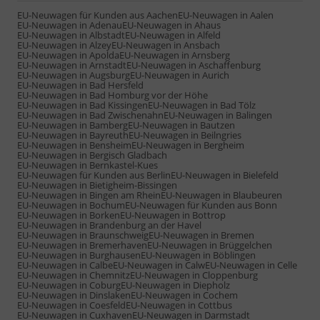
EU-Neuwagen für Kunden aus Aachen
EU-Neuwagen in Aalen
EU-Neuwagen in Adenau
EU-Neuwagen in Ahaus
EU-Neuwagen in Albstadt
EU-Neuwagen in Alfeld
EU-Neuwagen in Alzey
EU-Neuwagen in Ansbach
EU-Neuwagen in Apolda
EU-Neuwagen in Arnsberg
EU-Neuwagen in Arnstadt
EU-Neuwagen in Aschaffenburg
EU-Neuwagen in Augsburg
EU-Neuwagen in Aurich
EU-Neuwagen in Bad Hersfeld
EU-Neuwagen in Bad Homburg vor der Höhe
EU-Neuwagen in Bad Kissingen
EU-Neuwagen in Bad Tölz
EU-Neuwagen in Bad Zwischenahn
EU-Neuwagen in Balingen
EU-Neuwagen in Bamberg
EU-Neuwagen in Bautzen
EU-Neuwagen in Bayreuth
EU-Neuwagen in Beilngries
EU-Neuwagen in Bensheim
EU-Neuwagen in Bergheim
EU-Neuwagen in Bergisch Gladbach
EU-Neuwagen in Bernkastel-Kues
EU-Neuwagen für Kunden aus Berlin
EU-Neuwagen in Bielefeld
EU-Neuwagen in Bietigheim-Bissingen
EU-Neuwagen in Bingen am Rhein
EU-Neuwagen in Blaubeuren
EU-Neuwagen in Bochum
EU-Neuwagen für Kunden aus Bonn
EU-Neuwagen in Borken
EU-Neuwagen in Bottrop
EU-Neuwagen in Brandenburg an der Havel
EU-Neuwagen in Braunschweig
EU-Neuwagen in Bremen
EU-Neuwagen in Bremerhaven
EU-Neuwagen in Brüggelchen
EU-Neuwagen in Burghausen
EU-Neuwagen in Böblingen
EU-Neuwagen in Calbe
EU-Neuwagen in Calw
EU-Neuwagen in Celle
EU-Neuwagen in Chemnitz
EU-Neuwagen in Cloppenburg
EU-Neuwagen in Coburg
EU-Neuwagen in Diepholz
EU-Neuwagen in Dinslaken
EU-Neuwagen in Cochem
EU-Neuwagen in Coesfeld
EU-Neuwagen in Cottbus
EU-Neuwagen in Cuxhaven
EU-Neuwagen in Darmstadt