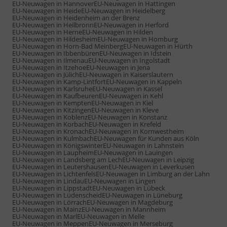
EU-Neuwagen in Hannover
EU-Neuwagen in Hattingen
EU-Neuwagen in Heide
EU-Neuwagen in Heidelberg
EU-Neuwagen in Heidenheim an der Brenz
EU-Neuwagen in Heilbronn
EU-Neuwagen in Herford
EU-Neuwagen in Herne
EU-Neuwagen in Hilden
EU-Neuwagen in Hildesheim
EU-Neuwagen in Homburg
EU-Neuwagen in Horn-Bad Meinberg
EU-Neuwagen in Hürth
EU-Neuwagen in Ibbenbüren
EU-Neuwagen in Idstein
EU-Neuwagen in Ilmenau
EU-Neuwagen in Ingolstadt
EU-Neuwagen in Itzehoe
EU-Neuwagen in Jena
EU-Neuwagen in Jülich
EU-Neuwagen in Kaiserslautern
EU-Neuwagen in Kamp-Lintfort
EU-Neuwagen in Kappeln
EU-Neuwagen in Karlsruhe
EU-Neuwagen in Kassel
EU-Neuwagen in Kaufbeuren
EU-Neuwagen in Kehl
EU-Neuwagen in Kempten
EU-Neuwagen in Kiel
EU-Neuwagen in Kitzingen
EU-Neuwagen in Kleve
EU-Neuwagen in Koblenz
EU-Neuwagen in Konstanz
EU-Neuwagen in Korbach
EU-Neuwagen in Krefeld
EU-Neuwagen in Kronach
EU-Neuwagen in Kornwestheim
EU-Neuwagen in Kulmbach
EU-Neuwagen für Kunden aus Köln
EU-Neuwagen in Königswinter
EU-Neuwagen in Lahnstein
EU-Neuwagen in Laupheim
EU-Neuwagen in Lauingen
EU-Neuwagen in Landsberg am Lech
EU-Neuwagen in Leipzig
EU-Neuwagen in Leutershausen
EU-Neuwagen in Leverkusen
EU-Neuwagen in Lichtenfels
EU-Neuwagen in Limburg an der Lahn
EU-Neuwagen in Lindau
EU-Neuwagen in Lingen
EU-Neuwagen in Lippstadt
EU-Neuwagen in Lübeck
EU-Neuwagen in Lüdenscheid
EU-Neuwagen in Lüneburg
EU-Neuwagen in Lörrach
EU-Neuwagen in Magdeburg
EU-Neuwagen in Mainz
EU-Neuwagen in Mannheim
EU-Neuwagen in Marl
EU-Neuwagen in Melle
EU-Neuwagen in Meppen
EU-Neuwagen in Merseburg