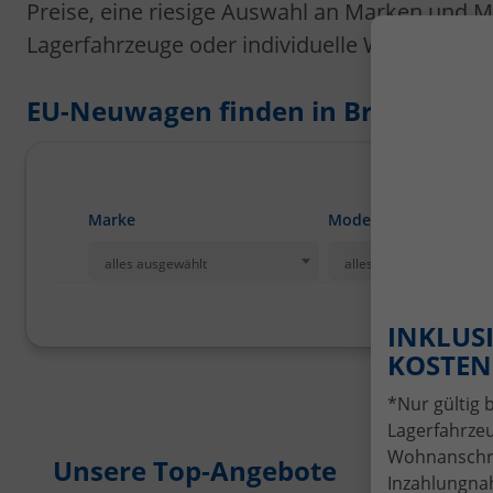
Preise, eine riesige Auswahl an Marken und M
Lagerfahrzeuge oder individuelle Wunschbeste
EU-Neuwagen finden in Bremerhaven
Marke
Modell
alles ausgewählt
alles ausgewählt
INKLUSI
KOSTENL
*Nur gültig 
Lagerfahrzeu
Wohnanschrif
Unsere Top-Angebote
Inzahlungnah