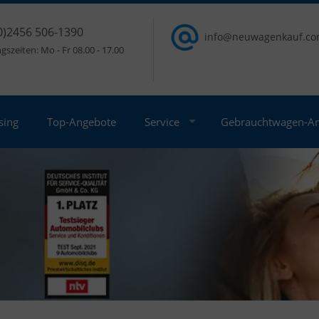
0)2456 506-1390
info@neuwagenkauf.c
szeiten: Mo - Fr 08.00 - 17.00
sing
Top-Angebote
Service
Gebrauchtwagen-A