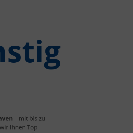
stig
aven
– mit bis zu
 wir Ihnen Top-