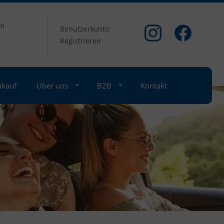
om
Benutzerkonto
Registrieren
nkauf
Über uns
B2B
Kontakt