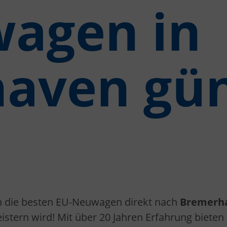
agen in
aven gün
n die besten EU-Neuwagen direkt nach
Bremerh
istern wird! Mit über 20 Jahren Erfahrung bieten