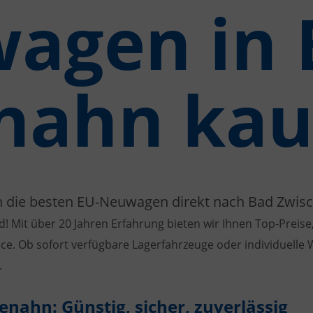
agen in 
nahn kau
n die besten EU-Neuwagen direkt nach Bad Zwis
d! Mit über 20 Jahren Erfahrung bieten wir Ihnen Top-Preise,
ce. Ob sofort verfügbare Lagerfahrzeuge oder individuelle
.
nahn: Günstig, sicher, zuverlässig