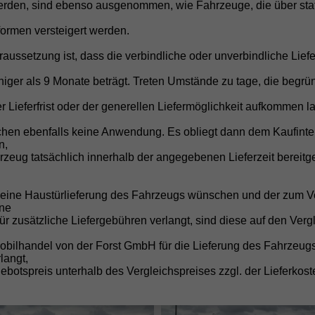
rden, sind ebenso ausgenommen, wie Fahrzeuge, die über stat
formen versteigert werden.
raussetzung ist, dass die verbindliche oder unverbindliche Liefe
iger als 9 Monate beträgt. Treten Umstände zu tage, die begrü
agen • F
r Lieferfrist oder der generellen Liefermöglichkeit aufkommen la
chen ebenfalls keine Anwendung. Es obliegt dann dem Kaufinte
n,
zeug tatsächlich innerhalb der angegebenen Lieferzeit bereitge
e eine Haustürlieferung des Fahrzeugs wünschen und der zum V
ne
für zusätzliche Liefergebühren verlangt, sind diese auf den Verg
obilhandel von der Forst GmbH für die Lieferung des Fahrzeug
langt,
botspreis unterhalb des Vergleichspreises zzgl. der Lieferkost