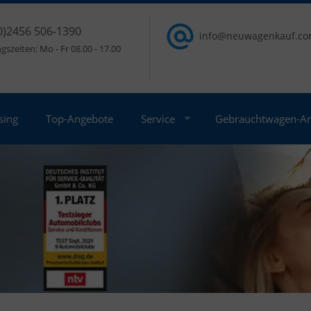
0)2456 506-1390
info@neuwagenkauf.c
szeiten: Mo - Fr 08.00 - 17.00
sing
Top-Angebote
Service
Gebrauchtwagen-A