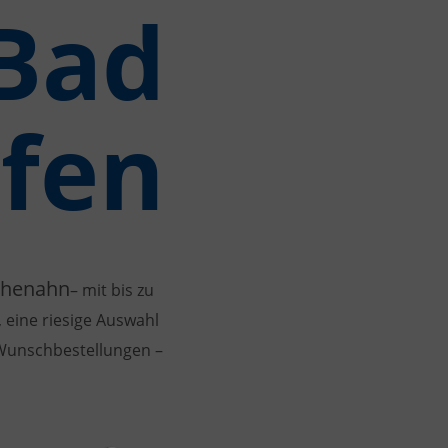
Bad
fen
chenahn
– mit bis zu
 eine riesige Auswahl
 Wunschbestellungen –