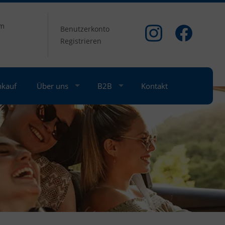
om
Benutzerkonto
Registrieren
nkauf
Über uns
B2B
Kontakt