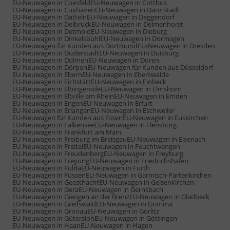
EU-Neuwagen in Coesfeld
EU-Neuwagen in Cottbus
EU-Neuwagen in Cuxhaven
EU-Neuwagen in Darmstadt
EU-Neuwagen in Datteln
EU-Neuwagen in Deggendorf
EU-Neuwagen in Delbrück
EU-Neuwagen in Delmenhorst
EU-Neuwagen in Detmold
EU-Neuwagen in Dieburg
EU-Neuwagen in Dinkelsbühl
EU-Neuwagen in Dormagen
EU-Neuwagen für Kunden aus Dortmund
EU-Neuwagen in Dresden
EU-Neuwagen in Duderstadt
EU-Neuwagen in Duisburg
EU-Neuwagen in Dülmen
EU-Neuwagen in Düren
EU-Neuwagen in Dörpen
EU-Neuwagen für Kunden aus Düsseldorf
EU-Neuwagen in Ebern
EU-Neuwagen in Eberswalde
EU-Neuwagen in Eichstätt
EU-Neuwagen in Einbeck
EU-Neuwagen in Elbingerode
EU-Neuwagen in Elmshorn
EU-Neuwagen in Eltville am Rhein
EU-Neuwagen in Emden
EU-Neuwagen in Engen
EU-Neuwagen in Erfurt
EU-Neuwagen in Erlangen
EU-Neuwagen in Eschweiler
EU-Neuwagen für Kunden aus Essen
EU-Neuwagen in Euskirchen
EU-Neuwagen in Falkensee
EU-Neuwagen in Flensburg
EU-Neuwagen in Frankfurt am Main
EU-Neuwagen in Freiburg im Breisgau
EU-Neuwagen in Eisenach
EU-Neuwagen in Freital
EU-Neuwagen in Feuchtwangen
EU-Neuwagen in Freudenberg
EU-Neuwagen in Freyburg
EU-Neuwagen in Freyung
EU-Neuwagen in Friedrichshafen
EU-Neuwagen in Fulda
EU-Neuwagen in Fürth
EU-Neuwagen in Füssen
EU-Neuwagen in Garmisch-Partenkirchen
EU-Neuwagen in Geesthacht
EU-Neuwagen in Gelsenkirchen
EU-Neuwagen in Gera
EU-Neuwagen in Gernsbach
EU-Neuwagen in Giengen an der Brenz
EU-Neuwagen in Gladbeck
EU-Neuwagen in Greifswald
EU-Neuwagen in Grimma
EU-Neuwagen in Gronau
EU-Neuwagen in Görlitz
EU-Neuwagen in Gütersloh
EU-Neuwagen in Göttingen
EU-Neuwagen in Haan
EU-Neuwagen in Hagen