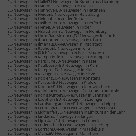
EU-Neuwagen in Halle
EU-Neuwagen für Kunden aus Hamburg
EU-Neuwagen in Hamm
EU-Neuwagen in Hanau
EU-Neuwagen in Hannover
EU-Neuwagen in Hattingen
EU-Neuwagen in Heide
EU-Neuwagen in Heidelberg
EU-Neuwagen in Heidenheim an der Brenz
EU-Neuwagen in Heilbronn
EU-Neuwagen in Herford
EU-Neuwagen in Herne
EU-Neuwagen in Hilden
EU-Neuwagen in Hildesheim
EU-Neuwagen in Homburg
EU-Neuwagen in Horn-Bad Meinberg
EU-Neuwagen in Hürth
EU-Neuwagen in Ibbenbüren
EU-Neuwagen in Idstein
EU-Neuwagen in Ilmenau
EU-Neuwagen in Ingolstadt
EU-Neuwagen in Itzehoe
EU-Neuwagen in Jena
EU-Neuwagen in Jülich
EU-Neuwagen in Kaiserslautern
EU-Neuwagen in Kamp-Lintfort
EU-Neuwagen in Kappeln
EU-Neuwagen in Karlsruhe
EU-Neuwagen in Kassel
EU-Neuwagen in Kaufbeuren
EU-Neuwagen in Kehl
EU-Neuwagen in Kempten
EU-Neuwagen in Kiel
EU-Neuwagen in Kitzingen
EU-Neuwagen in Kleve
EU-Neuwagen in Koblenz
EU-Neuwagen in Konstanz
EU-Neuwagen in Korbach
EU-Neuwagen in Krefeld
EU-Neuwagen in Kronach
EU-Neuwagen in Kornwestheim
EU-Neuwagen in Kulmbach
EU-Neuwagen für Kunden aus Köln
EU-Neuwagen in Königswinter
EU-Neuwagen in Lahnstein
EU-Neuwagen in Laupheim
EU-Neuwagen in Lauingen
EU-Neuwagen in Landsberg am Lech
EU-Neuwagen in Leipzig
EU-Neuwagen in Leutershausen
EU-Neuwagen in Leverkusen
EU-Neuwagen in Lichtenfels
EU-Neuwagen in Limburg an der Lahn
EU-Neuwagen in Lindau
EU-Neuwagen in Lingen
EU-Neuwagen in Lippstadt
EU-Neuwagen in Lübeck
EU-Neuwagen in Lüdenscheid
EU-Neuwagen in Lüneburg
EU-Neuwagen in Lörrach
EU-Neuwagen in Magdeburg
EU-Neuwagen in Mainz
EU-Neuwagen in Mannheim