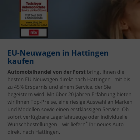
EU-Neuwagen in Hattingen
kaufen
Automobilhandel von der Forst
bringt Ihnen die
besten EU-Neuwagen direkt nach Hattingen– mit bis
zu 45% Ersparnis und einem Service, der Sie
begeistern wird! Mit über 20 Jahren Erfahrung bieten
wir Ihnen Top-Preise, eine riesige Auswahl an Marken
und Modellen sowie einen erstklassigen Service. Ob
sofort verfügbare Lagerfahrzeuge oder individuelle
*
Wunschbestellungen – wir liefern
Ihr neues Auto
direkt nach Hattingen
.