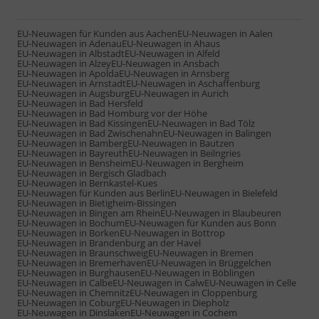
EU-Neuwagen für Kunden aus Aachen
EU-Neuwagen in Aalen
EU-Neuwagen in Adenau
EU-Neuwagen in Ahaus
EU-Neuwagen in Albstadt
EU-Neuwagen in Alfeld
EU-Neuwagen in Alzey
EU-Neuwagen in Ansbach
EU-Neuwagen in Apolda
EU-Neuwagen in Arnsberg
EU-Neuwagen in Arnstadt
EU-Neuwagen in Aschaffenburg
EU-Neuwagen in Augsburg
EU-Neuwagen in Aurich
EU-Neuwagen in Bad Hersfeld
EU-Neuwagen in Bad Homburg vor der Höhe
EU-Neuwagen in Bad Kissingen
EU-Neuwagen in Bad Tölz
EU-Neuwagen in Bad Zwischenahn
EU-Neuwagen in Balingen
EU-Neuwagen in Bamberg
EU-Neuwagen in Bautzen
EU-Neuwagen in Bayreuth
EU-Neuwagen in Beilngries
EU-Neuwagen in Bensheim
EU-Neuwagen in Bergheim
EU-Neuwagen in Bergisch Gladbach
EU-Neuwagen in Bernkastel-Kues
EU-Neuwagen für Kunden aus Berlin
EU-Neuwagen in Bielefeld
EU-Neuwagen in Bietigheim-Bissingen
EU-Neuwagen in Bingen am Rhein
EU-Neuwagen in Blaubeuren
EU-Neuwagen in Bochum
EU-Neuwagen für Kunden aus Bonn
EU-Neuwagen in Borken
EU-Neuwagen in Bottrop
EU-Neuwagen in Brandenburg an der Havel
EU-Neuwagen in Braunschweig
EU-Neuwagen in Bremen
EU-Neuwagen in Bremerhaven
EU-Neuwagen in Brüggelchen
EU-Neuwagen in Burghausen
EU-Neuwagen in Böblingen
EU-Neuwagen in Calbe
EU-Neuwagen in Calw
EU-Neuwagen in Celle
EU-Neuwagen in Chemnitz
EU-Neuwagen in Cloppenburg
EU-Neuwagen in Coburg
EU-Neuwagen in Diepholz
EU-Neuwagen in Dinslaken
EU-Neuwagen in Cochem