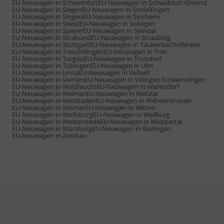
EU-Neuwagen in Schweinfurt
EU-Neuwagen in Schwäbisch Gmünd
EU-Neuwagen in Siegen
EU-Neuwagen in Sindelfingen
EU-Neuwagen in Singen
EU-Neuwagen in Sinsheim
EU-Neuwagen in Soest
EU-Neuwagen in Solingen
EU-Neuwagen in Speyer
EU-Neuwagen in Stendal
EU-Neuwagen in Stralsund
EU-Neuwagen in Straubing
EU-Neuwagen in Stuttgart
EU-Neuwagen in Tauberbischofsheim
EU-Neuwagen in Treuchtlingen
EU-Neuwagen in Trier
EU-Neuwagen in Torgau
EU-Neuwagen in Troisdorf
EU-Neuwagen in Tübingen
EU-Neuwagen in Ulm
EU-Neuwagen in Unna
EU-Neuwagen in Velbert
EU-Neuwagen in Viersen
EU-Neuwagen in Villingen-Schwenningen
EU-Neuwagen in Waldfeucht
EU-Neuwagen in Warendorf
EU-Neuwagen in Weimar
EU-Neuwagen in Wetzlar
EU-Neuwagen in Wiesbaden
EU-Neuwagen in Wilhelmshaven
EU-Neuwagen in Wismar
EU-Neuwagen in Witten
EU-Neuwagen in Wolfsburg
EU-Neuwagen in Weilburg
EU-Neuwagen in Westerstede
EU-Neuwagen in Wuppertal
EU-Neuwagen in Würzburg
EU-Neuwagen in Büdingen
EU-Neuwagen in Zwickau