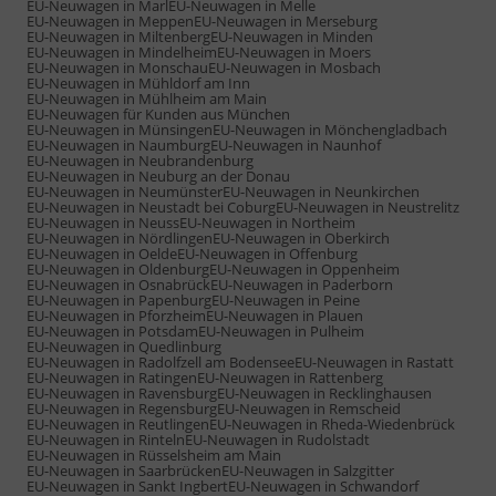
EU-Neuwagen in Marl
EU-Neuwagen in Melle
EU-Neuwagen in Meppen
EU-Neuwagen in Merseburg
EU-Neuwagen in Miltenberg
EU-Neuwagen in Minden
EU-Neuwagen in Mindelheim
EU-Neuwagen in Moers
EU-Neuwagen in Monschau
EU-Neuwagen in Mosbach
EU-Neuwagen in Mühldorf am Inn
EU-Neuwagen in Mühlheim am Main
EU-Neuwagen für Kunden aus München
EU-Neuwagen in Münsingen
EU-Neuwagen in Mönchengladbach
EU-Neuwagen in Naumburg
EU-Neuwagen in Naunhof
EU-Neuwagen in Neubrandenburg
EU-Neuwagen in Neuburg an der Donau
EU-Neuwagen in Neumünster
EU-Neuwagen in Neunkirchen
EU-Neuwagen in Neustadt bei Coburg
EU-Neuwagen in Neustrelitz
EU-Neuwagen in Neuss
EU-Neuwagen in Northeim
EU-Neuwagen in Nördlingen
EU-Neuwagen in Oberkirch
EU-Neuwagen in Oelde
EU-Neuwagen in Offenburg
EU-Neuwagen in Oldenburg
EU-Neuwagen in Oppenheim
EU-Neuwagen in Osnabrück
EU-Neuwagen in Paderborn
EU-Neuwagen in Papenburg
EU-Neuwagen in Peine
EU-Neuwagen in Pforzheim
EU-Neuwagen in Plauen
EU-Neuwagen in Potsdam
EU-Neuwagen in Pulheim
EU-Neuwagen in Quedlinburg
EU-Neuwagen in Radolfzell am Bodensee
EU-Neuwagen in Rastatt
EU-Neuwagen in Ratingen
EU-Neuwagen in Rattenberg
EU-Neuwagen in Ravensburg
EU-Neuwagen in Recklinghausen
EU-Neuwagen in Regensburg
EU-Neuwagen in Remscheid
EU-Neuwagen in Reutlingen
EU-Neuwagen in Rheda-Wiedenbrück
EU-Neuwagen in Rinteln
EU-Neuwagen in Rudolstadt
EU-Neuwagen in Rüsselsheim am Main
EU-Neuwagen in Saarbrücken
EU-Neuwagen in Salzgitter
EU-Neuwagen in Sankt Ingbert
EU-Neuwagen in Schwandorf