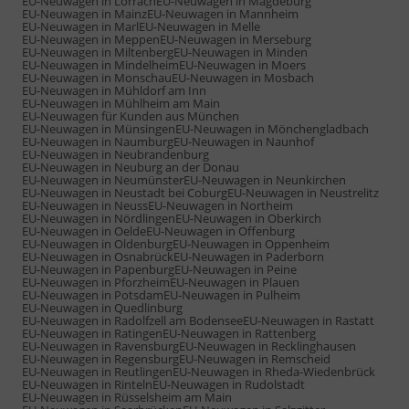
EU-Neuwagen in Lörrach
EU-Neuwagen in Magdeburg
EU-Neuwagen in Mainz
EU-Neuwagen in Mannheim
EU-Neuwagen in Marl
EU-Neuwagen in Melle
EU-Neuwagen in Meppen
EU-Neuwagen in Merseburg
EU-Neuwagen in Miltenberg
EU-Neuwagen in Minden
EU-Neuwagen in Mindelheim
EU-Neuwagen in Moers
EU-Neuwagen in Monschau
EU-Neuwagen in Mosbach
EU-Neuwagen in Mühldorf am Inn
EU-Neuwagen in Mühlheim am Main
EU-Neuwagen für Kunden aus München
EU-Neuwagen in Münsingen
EU-Neuwagen in Mönchengladbach
EU-Neuwagen in Naumburg
EU-Neuwagen in Naunhof
EU-Neuwagen in Neubrandenburg
EU-Neuwagen in Neuburg an der Donau
EU-Neuwagen in Neumünster
EU-Neuwagen in Neunkirchen
EU-Neuwagen in Neustadt bei Coburg
EU-Neuwagen in Neustrelitz
EU-Neuwagen in Neuss
EU-Neuwagen in Northeim
EU-Neuwagen in Nördlingen
EU-Neuwagen in Oberkirch
EU-Neuwagen in Oelde
EU-Neuwagen in Offenburg
EU-Neuwagen in Oldenburg
EU-Neuwagen in Oppenheim
EU-Neuwagen in Osnabrück
EU-Neuwagen in Paderborn
EU-Neuwagen in Papenburg
EU-Neuwagen in Peine
EU-Neuwagen in Pforzheim
EU-Neuwagen in Plauen
EU-Neuwagen in Potsdam
EU-Neuwagen in Pulheim
EU-Neuwagen in Quedlinburg
EU-Neuwagen in Radolfzell am Bodensee
EU-Neuwagen in Rastatt
EU-Neuwagen in Ratingen
EU-Neuwagen in Rattenberg
EU-Neuwagen in Ravensburg
EU-Neuwagen in Recklinghausen
EU-Neuwagen in Regensburg
EU-Neuwagen in Remscheid
EU-Neuwagen in Reutlingen
EU-Neuwagen in Rheda-Wiedenbrück
EU-Neuwagen in Rinteln
EU-Neuwagen in Rudolstadt
EU-Neuwagen in Rüsselsheim am Main