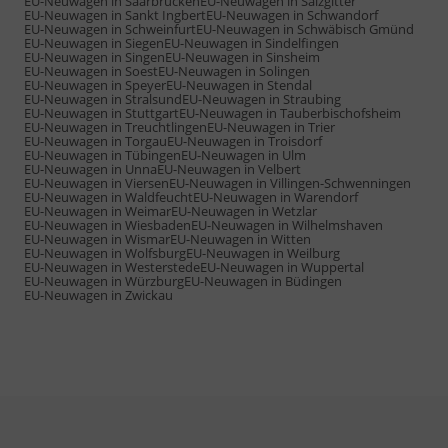
EU-Neuwagen in Saarbrücken
EU-Neuwagen in Salzgitter
EU-Neuwagen in Sankt Ingbert
EU-Neuwagen in Schwandorf
EU-Neuwagen in Schweinfurt
EU-Neuwagen in Schwäbisch Gmünd
EU-Neuwagen in Siegen
EU-Neuwagen in Sindelfingen
EU-Neuwagen in Singen
EU-Neuwagen in Sinsheim
EU-Neuwagen in Soest
EU-Neuwagen in Solingen
EU-Neuwagen in Speyer
EU-Neuwagen in Stendal
EU-Neuwagen in Stralsund
EU-Neuwagen in Straubing
EU-Neuwagen in Stuttgart
EU-Neuwagen in Tauberbischofsheim
EU-Neuwagen in Treuchtlingen
EU-Neuwagen in Trier
EU-Neuwagen in Torgau
EU-Neuwagen in Troisdorf
EU-Neuwagen in Tübingen
EU-Neuwagen in Ulm
EU-Neuwagen in Unna
EU-Neuwagen in Velbert
EU-Neuwagen in Viersen
EU-Neuwagen in Villingen-Schwenningen
EU-Neuwagen in Waldfeucht
EU-Neuwagen in Warendorf
EU-Neuwagen in Weimar
EU-Neuwagen in Wetzlar
EU-Neuwagen in Wiesbaden
EU-Neuwagen in Wilhelmshaven
EU-Neuwagen in Wismar
EU-Neuwagen in Witten
EU-Neuwagen in Wolfsburg
EU-Neuwagen in Weilburg
EU-Neuwagen in Westerstede
EU-Neuwagen in Wuppertal
EU-Neuwagen in Würzburg
EU-Neuwagen in Büdingen
EU-Neuwagen in Zwickau