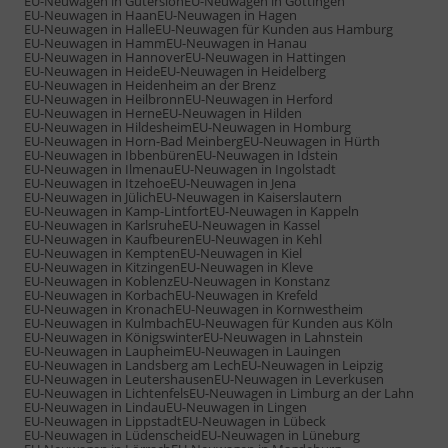
EU-Neuwagen in Gütersloh
EU-Neuwagen in Göttingen
EU-Neuwagen in Haan
EU-Neuwagen in Hagen
EU-Neuwagen in Halle
EU-Neuwagen für Kunden aus Hamburg
EU-Neuwagen in Hamm
EU-Neuwagen in Hanau
EU-Neuwagen in Hannover
EU-Neuwagen in Hattingen
EU-Neuwagen in Heide
EU-Neuwagen in Heidelberg
EU-Neuwagen in Heidenheim an der Brenz
EU-Neuwagen in Heilbronn
EU-Neuwagen in Herford
EU-Neuwagen in Herne
EU-Neuwagen in Hilden
EU-Neuwagen in Hildesheim
EU-Neuwagen in Homburg
EU-Neuwagen in Horn-Bad Meinberg
EU-Neuwagen in Hürth
EU-Neuwagen in Ibbenbüren
EU-Neuwagen in Idstein
EU-Neuwagen in Ilmenau
EU-Neuwagen in Ingolstadt
EU-Neuwagen in Itzehoe
EU-Neuwagen in Jena
EU-Neuwagen in Jülich
EU-Neuwagen in Kaiserslautern
EU-Neuwagen in Kamp-Lintfort
EU-Neuwagen in Kappeln
EU-Neuwagen in Karlsruhe
EU-Neuwagen in Kassel
EU-Neuwagen in Kaufbeuren
EU-Neuwagen in Kehl
EU-Neuwagen in Kempten
EU-Neuwagen in Kiel
EU-Neuwagen in Kitzingen
EU-Neuwagen in Kleve
EU-Neuwagen in Koblenz
EU-Neuwagen in Konstanz
EU-Neuwagen in Korbach
EU-Neuwagen in Krefeld
EU-Neuwagen in Kronach
EU-Neuwagen in Kornwestheim
EU-Neuwagen in Kulmbach
EU-Neuwagen für Kunden aus Köln
EU-Neuwagen in Königswinter
EU-Neuwagen in Lahnstein
EU-Neuwagen in Laupheim
EU-Neuwagen in Lauingen
EU-Neuwagen in Landsberg am Lech
EU-Neuwagen in Leipzig
EU-Neuwagen in Leutershausen
EU-Neuwagen in Leverkusen
EU-Neuwagen in Lichtenfels
EU-Neuwagen in Limburg an der Lahn
EU-Neuwagen in Lindau
EU-Neuwagen in Lingen
EU-Neuwagen in Lippstadt
EU-Neuwagen in Lübeck
EU-Neuwagen in Lüdenscheid
EU-Neuwagen in Lüneburg