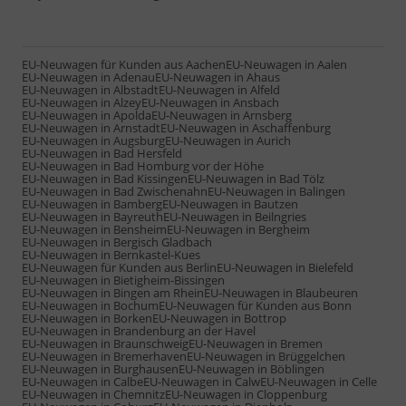
EU-Neuwagen für Kunden aus Aachen
EU-Neuwagen in Aalen
EU-Neuwagen in Adenau
EU-Neuwagen in Ahaus
EU-Neuwagen in Albstadt
EU-Neuwagen in Alfeld
EU-Neuwagen in Alzey
EU-Neuwagen in Ansbach
EU-Neuwagen in Apolda
EU-Neuwagen in Arnsberg
EU-Neuwagen in Arnstadt
EU-Neuwagen in Aschaffenburg
EU-Neuwagen in Augsburg
EU-Neuwagen in Aurich
EU-Neuwagen in Bad Hersfeld
EU-Neuwagen in Bad Homburg vor der Höhe
EU-Neuwagen in Bad Kissingen
EU-Neuwagen in Bad Tölz
EU-Neuwagen in Bad Zwischenahn
EU-Neuwagen in Balingen
EU-Neuwagen in Bamberg
EU-Neuwagen in Bautzen
EU-Neuwagen in Bayreuth
EU-Neuwagen in Beilngries
EU-Neuwagen in Bensheim
EU-Neuwagen in Bergheim
EU-Neuwagen in Bergisch Gladbach
EU-Neuwagen in Bernkastel-Kues
EU-Neuwagen für Kunden aus Berlin
EU-Neuwagen in Bielefeld
EU-Neuwagen in Bietigheim-Bissingen
EU-Neuwagen in Bingen am Rhein
EU-Neuwagen in Blaubeuren
EU-Neuwagen in Bochum
EU-Neuwagen für Kunden aus Bonn
EU-Neuwagen in Borken
EU-Neuwagen in Bottrop
EU-Neuwagen in Brandenburg an der Havel
EU-Neuwagen in Braunschweig
EU-Neuwagen in Bremen
EU-Neuwagen in Bremerhaven
EU-Neuwagen in Brüggelchen
EU-Neuwagen in Burghausen
EU-Neuwagen in Böblingen
EU-Neuwagen in Calbe
EU-Neuwagen in Calw
EU-Neuwagen in Celle
EU-Neuwagen in Chemnitz
EU-Neuwagen in Cloppenburg