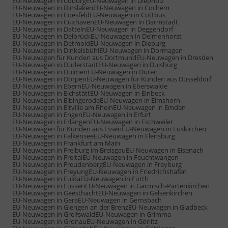
EU-Neuwagen in Coburg
EU-Neuwagen in Diepholz
EU-Neuwagen in Dinslaken
EU-Neuwagen in Cochem
EU-Neuwagen in Coesfeld
EU-Neuwagen in Cottbus
EU-Neuwagen in Cuxhaven
EU-Neuwagen in Darmstadt
EU-Neuwagen in Datteln
EU-Neuwagen in Deggendorf
EU-Neuwagen in Delbrück
EU-Neuwagen in Delmenhorst
EU-Neuwagen in Detmold
EU-Neuwagen in Dieburg
EU-Neuwagen in Dinkelsbühl
EU-Neuwagen in Dormagen
EU-Neuwagen für Kunden aus Dortmund
EU-Neuwagen in Dresden
EU-Neuwagen in Duderstadt
EU-Neuwagen in Duisburg
EU-Neuwagen in Dülmen
EU-Neuwagen in Düren
EU-Neuwagen in Dörpen
EU-Neuwagen für Kunden aus Düsseldorf
EU-Neuwagen in Ebern
EU-Neuwagen in Eberswalde
EU-Neuwagen in Eichstätt
EU-Neuwagen in Einbeck
EU-Neuwagen in Elbingerode
EU-Neuwagen in Elmshorn
EU-Neuwagen in Eltville am Rhein
EU-Neuwagen in Emden
EU-Neuwagen in Engen
EU-Neuwagen in Erfurt
EU-Neuwagen in Erlangen
EU-Neuwagen in Eschweiler
EU-Neuwagen für Kunden aus Essen
EU-Neuwagen in Euskirchen
EU-Neuwagen in Falkensee
EU-Neuwagen in Flensburg
EU-Neuwagen in Frankfurt am Main
EU-Neuwagen in Freiburg im Breisgau
EU-Neuwagen in Eisenach
EU-Neuwagen in Freital
EU-Neuwagen in Feuchtwangen
EU-Neuwagen in Freudenberg
EU-Neuwagen in Freyburg
EU-Neuwagen in Freyung
EU-Neuwagen in Friedrichshafen
EU-Neuwagen in Fulda
EU-Neuwagen in Fürth
EU-Neuwagen in Füssen
EU-Neuwagen in Garmisch-Partenkirchen
EU-Neuwagen in Geesthacht
EU-Neuwagen in Gelsenkirchen
EU-Neuwagen in Gera
EU-Neuwagen in Gernsbach
EU-Neuwagen in Giengen an der Brenz
EU-Neuwagen in Gladbeck
EU-Neuwagen in Greifswald
EU-Neuwagen in Grimma
EU-Neuwagen in Gronau
EU-Neuwagen in Görlitz