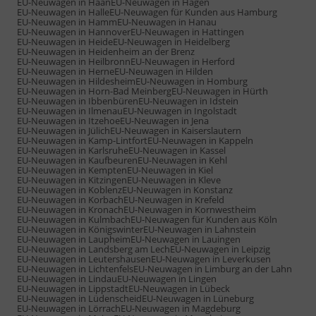
EU-Neuwagen in Haan
EU-Neuwagen in Hagen
EU-Neuwagen in Halle
EU-Neuwagen für Kunden aus Hamburg
EU-Neuwagen in Hamm
EU-Neuwagen in Hanau
EU-Neuwagen in Hannover
EU-Neuwagen in Hattingen
EU-Neuwagen in Heide
EU-Neuwagen in Heidelberg
EU-Neuwagen in Heidenheim an der Brenz
EU-Neuwagen in Heilbronn
EU-Neuwagen in Herford
EU-Neuwagen in Herne
EU-Neuwagen in Hilden
EU-Neuwagen in Hildesheim
EU-Neuwagen in Homburg
EU-Neuwagen in Horn-Bad Meinberg
EU-Neuwagen in Hürth
EU-Neuwagen in Ibbenbüren
EU-Neuwagen in Idstein
EU-Neuwagen in Ilmenau
EU-Neuwagen in Ingolstadt
EU-Neuwagen in Itzehoe
EU-Neuwagen in Jena
EU-Neuwagen in Jülich
EU-Neuwagen in Kaiserslautern
EU-Neuwagen in Kamp-Lintfort
EU-Neuwagen in Kappeln
EU-Neuwagen in Karlsruhe
EU-Neuwagen in Kassel
EU-Neuwagen in Kaufbeuren
EU-Neuwagen in Kehl
EU-Neuwagen in Kempten
EU-Neuwagen in Kiel
EU-Neuwagen in Kitzingen
EU-Neuwagen in Kleve
EU-Neuwagen in Koblenz
EU-Neuwagen in Konstanz
EU-Neuwagen in Korbach
EU-Neuwagen in Krefeld
EU-Neuwagen in Kronach
EU-Neuwagen in Kornwestheim
EU-Neuwagen in Kulmbach
EU-Neuwagen für Kunden aus Köln
EU-Neuwagen in Königswinter
EU-Neuwagen in Lahnstein
EU-Neuwagen in Laupheim
EU-Neuwagen in Lauingen
EU-Neuwagen in Landsberg am Lech
EU-Neuwagen in Leipzig
EU-Neuwagen in Leutershausen
EU-Neuwagen in Leverkusen
EU-Neuwagen in Lichtenfels
EU-Neuwagen in Limburg an der Lahn
EU-Neuwagen in Lindau
EU-Neuwagen in Lingen
EU-Neuwagen in Lippstadt
EU-Neuwagen in Lübeck
EU-Neuwagen in Lüdenscheid
EU-Neuwagen in Lüneburg
EU-Neuwagen in Lörrach
EU-Neuwagen in Magdeburg