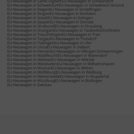
EU-Neuwagen in Sankt Ingbert
EU-Neuwagen in Schwandorf
EU-Neuwagen in Schweinfurt
EU-Neuwagen in Schwäbisch Gmünd
EU-Neuwagen in Siegen
EU-Neuwagen in Sindelfingen
EU-Neuwagen in Singen
EU-Neuwagen in Sinsheim
EU-Neuwagen in Soest
EU-Neuwagen in Solingen
EU-Neuwagen in Speyer
EU-Neuwagen in Stendal
EU-Neuwagen in Stralsund
EU-Neuwagen in Straubing
EU-Neuwagen in Stuttgart
EU-Neuwagen in Tauberbischofsheim
EU-Neuwagen in Treuchtlingen
EU-Neuwagen in Trier
EU-Neuwagen in Torgau
EU-Neuwagen in Troisdorf
EU-Neuwagen in Tübingen
EU-Neuwagen in Ulm
EU-Neuwagen in Unna
EU-Neuwagen in Velbert
EU-Neuwagen in Viersen
EU-Neuwagen in Villingen-Schwenningen
EU-Neuwagen in Waldfeucht
EU-Neuwagen in Warendorf
EU-Neuwagen in Weimar
EU-Neuwagen in Wetzlar
EU-Neuwagen in Wiesbaden
EU-Neuwagen in Wilhelmshaven
EU-Neuwagen in Wismar
EU-Neuwagen in Witten
EU-Neuwagen in Wolfsburg
EU-Neuwagen in Weilburg
EU-Neuwagen in Westerstede
EU-Neuwagen in Wuppertal
EU-Neuwagen in Würzburg
EU-Neuwagen in Büdingen
EU-Neuwagen in Zwickau