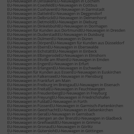
EU-Neuwagen in Dinslaken
EU-Neuwagen in Cochem
EU-Neuwagen in Coesfeld
EU-Neuwagen in Cottbus
EU-Neuwagen in Cuxhaven
EU-Neuwagen in Darmstadt
EU-Neuwagen in Datteln
EU-Neuwagen in Deggendorf
EU-Neuwagen in Delbrück
EU-Neuwagen in Delmenhorst
EU-Neuwagen in Detmold
EU-Neuwagen in Dieburg
EU-Neuwagen in Dinkelsbühl
EU-Neuwagen in Dormagen
EU-Neuwagen für Kunden aus Dortmund
EU-Neuwagen in Dresden
EU-Neuwagen in Duderstadt
EU-Neuwagen in Duisburg
EU-Neuwagen in Dülmen
EU-Neuwagen in Düren
EU-Neuwagen in Dörpen
EU-Neuwagen für Kunden aus Düsseldorf
EU-Neuwagen in Ebern
EU-Neuwagen in Eberswalde
EU-Neuwagen in Eichstätt
EU-Neuwagen in Einbeck
EU-Neuwagen in Elbingerode
EU-Neuwagen in Elmshorn
EU-Neuwagen in Eltville am Rhein
EU-Neuwagen in Emden
EU-Neuwagen in Engen
EU-Neuwagen in Erfurt
EU-Neuwagen in Erlangen
EU-Neuwagen in Eschweiler
EU-Neuwagen für Kunden aus Essen
EU-Neuwagen in Euskirchen
EU-Neuwagen in Falkensee
EU-Neuwagen in Flensburg
EU-Neuwagen in Frankfurt am Main
EU-Neuwagen in Freiburg im Breisgau
EU-Neuwagen in Eisenach
EU-Neuwagen in Freital
EU-Neuwagen in Feuchtwangen
EU-Neuwagen in Freudenberg
EU-Neuwagen in Freyburg
EU-Neuwagen in Freyung
EU-Neuwagen in Friedrichshafen
EU-Neuwagen in Fulda
EU-Neuwagen in Fürth
EU-Neuwagen in Füssen
EU-Neuwagen in Garmisch-Partenkirchen
EU-Neuwagen in Geesthacht
EU-Neuwagen in Gelsenkirchen
EU-Neuwagen in Gera
EU-Neuwagen in Gernsbach
EU-Neuwagen in Giengen an der Brenz
EU-Neuwagen in Gladbeck
EU-Neuwagen in Greifswald
EU-Neuwagen in Grimma
EU-Neuwagen in Gronau
EU-Neuwagen in Görlitz
EU-Neuwagen in Gütersloh
EU-Neuwagen in Göttingen