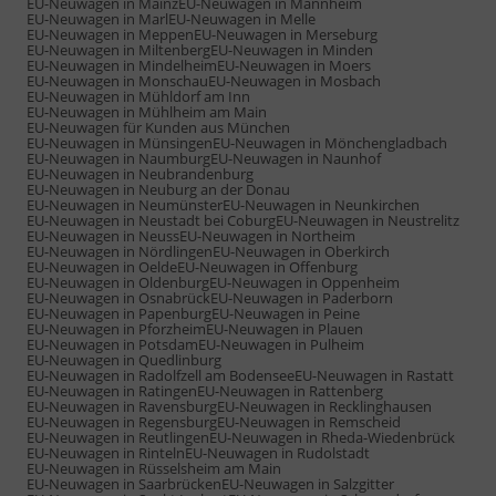
EU-Neuwagen in Mainz
EU-Neuwagen in Mannheim
EU-Neuwagen in Marl
EU-Neuwagen in Melle
EU-Neuwagen in Meppen
EU-Neuwagen in Merseburg
EU-Neuwagen in Miltenberg
EU-Neuwagen in Minden
EU-Neuwagen in Mindelheim
EU-Neuwagen in Moers
EU-Neuwagen in Monschau
EU-Neuwagen in Mosbach
EU-Neuwagen in Mühldorf am Inn
EU-Neuwagen in Mühlheim am Main
EU-Neuwagen für Kunden aus München
EU-Neuwagen in Münsingen
EU-Neuwagen in Mönchengladbach
EU-Neuwagen in Naumburg
EU-Neuwagen in Naunhof
EU-Neuwagen in Neubrandenburg
EU-Neuwagen in Neuburg an der Donau
EU-Neuwagen in Neumünster
EU-Neuwagen in Neunkirchen
EU-Neuwagen in Neustadt bei Coburg
EU-Neuwagen in Neustrelitz
EU-Neuwagen in Neuss
EU-Neuwagen in Northeim
EU-Neuwagen in Nördlingen
EU-Neuwagen in Oberkirch
EU-Neuwagen in Oelde
EU-Neuwagen in Offenburg
EU-Neuwagen in Oldenburg
EU-Neuwagen in Oppenheim
EU-Neuwagen in Osnabrück
EU-Neuwagen in Paderborn
EU-Neuwagen in Papenburg
EU-Neuwagen in Peine
EU-Neuwagen in Pforzheim
EU-Neuwagen in Plauen
EU-Neuwagen in Potsdam
EU-Neuwagen in Pulheim
EU-Neuwagen in Quedlinburg
EU-Neuwagen in Radolfzell am Bodensee
EU-Neuwagen in Rastatt
EU-Neuwagen in Ratingen
EU-Neuwagen in Rattenberg
EU-Neuwagen in Ravensburg
EU-Neuwagen in Recklinghausen
EU-Neuwagen in Regensburg
EU-Neuwagen in Remscheid
EU-Neuwagen in Reutlingen
EU-Neuwagen in Rheda-Wiedenbrück
EU-Neuwagen in Rinteln
EU-Neuwagen in Rudolstadt
EU-Neuwagen in Rüsselsheim am Main
EU-Neuwagen in Saarbrücken
EU-Neuwagen in Salzgitter