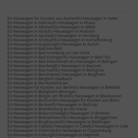
EU-Neuwagen für Kunden aus Aachen
EU-Neuwagen in Aalen
EU-Neuwagen in Adenau
EU-Neuwagen in Ahaus
EU-Neuwagen in Albstadt
EU-Neuwagen in Alfeld
EU-Neuwagen in Alzey
EU-Neuwagen in Ansbach
EU-Neuwagen in Apolda
EU-Neuwagen in Arnsberg
EU-Neuwagen in Arnstadt
EU-Neuwagen in Aschaffenburg
EU-Neuwagen in Augsburg
EU-Neuwagen in Aurich
EU-Neuwagen in Bad Hersfeld
EU-Neuwagen in Bad Homburg vor der Höhe
EU-Neuwagen in Bad Kissingen
EU-Neuwagen in Bad Tölz
EU-Neuwagen in Bad Zwischenahn
EU-Neuwagen in Balingen
EU-Neuwagen in Bamberg
EU-Neuwagen in Bautzen
EU-Neuwagen in Bayreuth
EU-Neuwagen in Beilngries
EU-Neuwagen in Bensheim
EU-Neuwagen in Bergheim
EU-Neuwagen in Bergisch Gladbach
EU-Neuwagen in Bernkastel-Kues
EU-Neuwagen für Kunden aus Berlin
EU-Neuwagen in Bielefeld
EU-Neuwagen in Bietigheim-Bissingen
EU-Neuwagen in Bingen am Rhein
EU-Neuwagen in Blaubeuren
EU-Neuwagen in Bochum
EU-Neuwagen für Kunden aus Bonn
EU-Neuwagen in Borken
EU-Neuwagen in Bottrop
EU-Neuwagen in Brandenburg an der Havel
EU-Neuwagen in Braunschweig
EU-Neuwagen in Bremen
EU-Neuwagen in Bremerhaven
EU-Neuwagen in Brüggelchen
EU-Neuwagen in Burghausen
EU-Neuwagen in Böblingen
EU-Neuwagen in Calbe
EU-Neuwagen in Calw
EU-Neuwagen in Celle
EU-Neuwagen in Chemnitz
EU-Neuwagen in Cloppenburg
EU-Neuwagen in Coburg
EU-Neuwagen in Diepholz