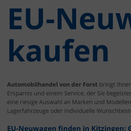
EU-Neuw
kaufen
Automobilhandel von der Forst
bringt Ihne
Ersparnis und einem Service, der Sie begeister
eine riesige Auswahl an Marken und Modellen 
Lagerfahrzeuge oder individuelle Wunschbeste
EU-Neuwagen finden in Kitzingen: Gü