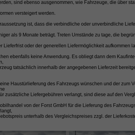
rden, sind ebenso ausgenommen, wie Fahrzeuge, die über stat
formen versteigert werden.
raussetzung ist, dass die verbindliche oder unverbindliche Liefe
iger als 9 Monate beträgt. Treten Umstände zu tage, die begrü
htwagen •
r Lieferfrist oder der generellen Liefermöglichkeit aufkommen la
chen ebenfalls keine Anwendung. Es obliegt dann dem Kaufinte
n,
zeug tatsächlich innerhalb der angegebenen Lieferzeit bereitge
e eine Haustürlieferung des Fahrzeugs wünschen und der zum V
ne
für zusätzliche Liefergebühren verlangt, sind diese auf den Verg
obilhandel von der Forst GmbH für die Lieferung des Fahrzeug
langt,
botspreis unterhalb des Vergleichspreises zzgl. der Lieferkost