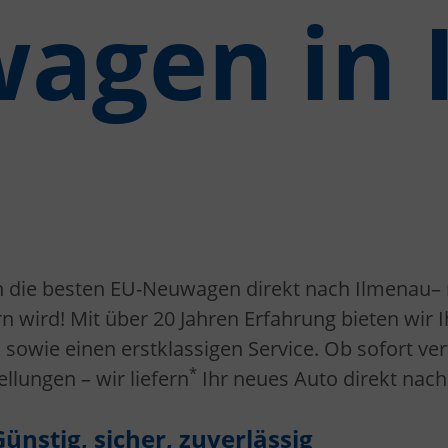
agen in 
n die besten EU-Neuwagen direkt nach Ilmenau– 
n wird! Mit über 20 Jahren Erfahrung bieten wir 
sowie einen erstklassigen Service. Ob sofort ve
*
llungen – wir liefern
Ihr neues Auto direkt nac
nstig, sicher, zuverlässig