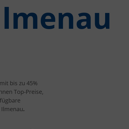
Ilmenau
mit bis zu 45%
Ihnen Top-Preise,
rfügbare
h Ilmenau
.