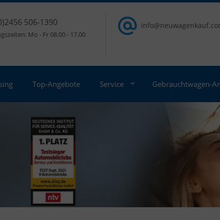
0)2456 506-1390
info@neuwagenkauf.c
szeiten: Mo - Fr 08.00 - 17.00
sing
Top-Angebote
Service
Gebrauchtwagen-A