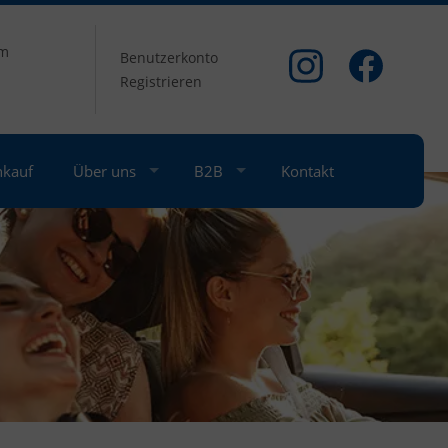
om
Benutzerkonto
Registrieren
nkauf
Über uns
B2B
Kontakt