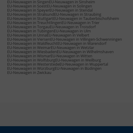
EU-Neuwagen in Singen
EU-Neuwagen in Sinsheim
EU-Neuwagen in Soest
EU-Neuwagen in Solingen
EU-Neuwagen in Speyer
EU-Neuwagen in Stendal
EU-Neuwagen in Stralsund
EU-Neuwagen in Straubing
EU-Neuwagen in Stuttgart
EU-Neuwagen in Tauberbischofsheim
EU-Neuwagen in Treuchtlingen
EU-Neuwagen in Trier
EU-Neuwagen in Torgau
EU-Neuwagen in Troisdorf
EU-Neuwagen in Tübingen
EU-Neuwagen in Ulm
EU-Neuwagen in Unna
EU-Neuwagen in Velbert
EU-Neuwagen in Viersen
EU-Neuwagen in Villingen-Schwenningen
EU-Neuwagen in Waldfeucht
EU-Neuwagen in Warendorf
EU-Neuwagen in Weimar
EU-Neuwagen in Wetzlar
EU-Neuwagen in Wiesbaden
EU-Neuwagen in Wilhelmshaven
EU-Neuwagen in Wismar
EU-Neuwagen in Witten
EU-Neuwagen in Wolfsburg
EU-Neuwagen in Weilburg
EU-Neuwagen in Westerstede
EU-Neuwagen in Wuppertal
EU-Neuwagen in Würzburg
EU-Neuwagen in Büdingen
EU-Neuwagen in Zwickau