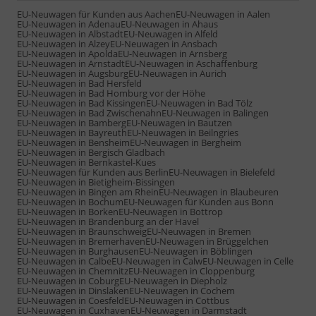
EU-Neuwagen für Kunden aus Aachen
EU-Neuwagen in Aalen
EU-Neuwagen in Adenau
EU-Neuwagen in Ahaus
EU-Neuwagen in Albstadt
EU-Neuwagen in Alfeld
EU-Neuwagen in Alzey
EU-Neuwagen in Ansbach
EU-Neuwagen in Apolda
EU-Neuwagen in Arnsberg
EU-Neuwagen in Arnstadt
EU-Neuwagen in Aschaffenburg
EU-Neuwagen in Augsburg
EU-Neuwagen in Aurich
EU-Neuwagen in Bad Hersfeld
EU-Neuwagen in Bad Homburg vor der Höhe
EU-Neuwagen in Bad Kissingen
EU-Neuwagen in Bad Tölz
EU-Neuwagen in Bad Zwischenahn
EU-Neuwagen in Balingen
EU-Neuwagen in Bamberg
EU-Neuwagen in Bautzen
EU-Neuwagen in Bayreuth
EU-Neuwagen in Beilngries
EU-Neuwagen in Bensheim
EU-Neuwagen in Bergheim
EU-Neuwagen in Bergisch Gladbach
EU-Neuwagen in Bernkastel-Kues
EU-Neuwagen für Kunden aus Berlin
EU-Neuwagen in Bielefeld
EU-Neuwagen in Bietigheim-Bissingen
EU-Neuwagen in Bingen am Rhein
EU-Neuwagen in Blaubeuren
EU-Neuwagen in Bochum
EU-Neuwagen für Kunden aus Bonn
EU-Neuwagen in Borken
EU-Neuwagen in Bottrop
EU-Neuwagen in Brandenburg an der Havel
EU-Neuwagen in Braunschweig
EU-Neuwagen in Bremen
EU-Neuwagen in Bremerhaven
EU-Neuwagen in Brüggelchen
EU-Neuwagen in Burghausen
EU-Neuwagen in Böblingen
EU-Neuwagen in Calbe
EU-Neuwagen in Calw
EU-Neuwagen in Celle
EU-Neuwagen in Chemnitz
EU-Neuwagen in Cloppenburg
EU-Neuwagen in Coburg
EU-Neuwagen in Diepholz
EU-Neuwagen in Dinslaken
EU-Neuwagen in Cochem
EU-Neuwagen in Coesfeld
EU-Neuwagen in Cottbus
EU-Neuwagen in Cuxhaven
EU-Neuwagen in Darmstadt