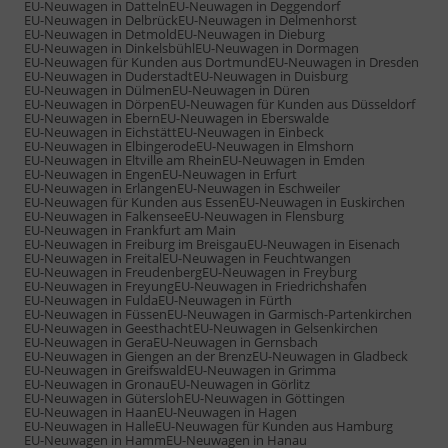
EU-Neuwagen in Datteln
EU-Neuwagen in Deggendorf
EU-Neuwagen in Delbrück
EU-Neuwagen in Delmenhorst
EU-Neuwagen in Detmold
EU-Neuwagen in Dieburg
EU-Neuwagen in Dinkelsbühl
EU-Neuwagen in Dormagen
EU-Neuwagen für Kunden aus Dortmund
EU-Neuwagen in Dresden
EU-Neuwagen in Duderstadt
EU-Neuwagen in Duisburg
EU-Neuwagen in Dülmen
EU-Neuwagen in Düren
EU-Neuwagen in Dörpen
EU-Neuwagen für Kunden aus Düsseldorf
EU-Neuwagen in Ebern
EU-Neuwagen in Eberswalde
EU-Neuwagen in Eichstätt
EU-Neuwagen in Einbeck
EU-Neuwagen in Elbingerode
EU-Neuwagen in Elmshorn
EU-Neuwagen in Eltville am Rhein
EU-Neuwagen in Emden
EU-Neuwagen in Engen
EU-Neuwagen in Erfurt
EU-Neuwagen in Erlangen
EU-Neuwagen in Eschweiler
EU-Neuwagen für Kunden aus Essen
EU-Neuwagen in Euskirchen
EU-Neuwagen in Falkensee
EU-Neuwagen in Flensburg
EU-Neuwagen in Frankfurt am Main
EU-Neuwagen in Freiburg im Breisgau
EU-Neuwagen in Eisenach
EU-Neuwagen in Freital
EU-Neuwagen in Feuchtwangen
EU-Neuwagen in Freudenberg
EU-Neuwagen in Freyburg
EU-Neuwagen in Freyung
EU-Neuwagen in Friedrichshafen
EU-Neuwagen in Fulda
EU-Neuwagen in Fürth
EU-Neuwagen in Füssen
EU-Neuwagen in Garmisch-Partenkirchen
EU-Neuwagen in Geesthacht
EU-Neuwagen in Gelsenkirchen
EU-Neuwagen in Gera
EU-Neuwagen in Gernsbach
EU-Neuwagen in Giengen an der Brenz
EU-Neuwagen in Gladbeck
EU-Neuwagen in Greifswald
EU-Neuwagen in Grimma
EU-Neuwagen in Gronau
EU-Neuwagen in Görlitz
EU-Neuwagen in Gütersloh
EU-Neuwagen in Göttingen
EU-Neuwagen in Haan
EU-Neuwagen in Hagen
EU-Neuwagen in Halle
EU-Neuwagen für Kunden aus Hamburg
EU-Neuwagen in Hamm
EU-Neuwagen in Hanau