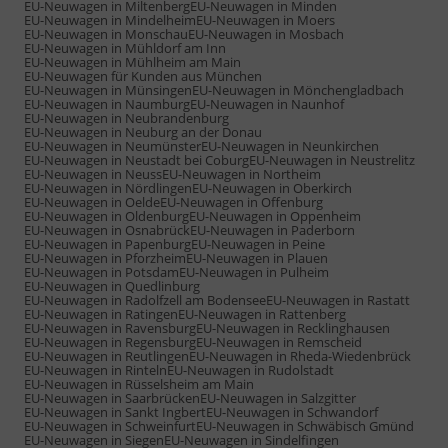
EU-Neuwagen in Miltenberg
EU-Neuwagen in Minden
EU-Neuwagen in Mindelheim
EU-Neuwagen in Moers
EU-Neuwagen in Monschau
EU-Neuwagen in Mosbach
EU-Neuwagen in Mühldorf am Inn
EU-Neuwagen in Mühlheim am Main
EU-Neuwagen für Kunden aus München
EU-Neuwagen in Münsingen
EU-Neuwagen in Mönchengladbach
EU-Neuwagen in Naumburg
EU-Neuwagen in Naunhof
EU-Neuwagen in Neubrandenburg
EU-Neuwagen in Neuburg an der Donau
EU-Neuwagen in Neumünster
EU-Neuwagen in Neunkirchen
EU-Neuwagen in Neustadt bei Coburg
EU-Neuwagen in Neustrelitz
EU-Neuwagen in Neuss
EU-Neuwagen in Northeim
EU-Neuwagen in Nördlingen
EU-Neuwagen in Oberkirch
EU-Neuwagen in Oelde
EU-Neuwagen in Offenburg
EU-Neuwagen in Oldenburg
EU-Neuwagen in Oppenheim
EU-Neuwagen in Osnabrück
EU-Neuwagen in Paderborn
EU-Neuwagen in Papenburg
EU-Neuwagen in Peine
EU-Neuwagen in Pforzheim
EU-Neuwagen in Plauen
EU-Neuwagen in Potsdam
EU-Neuwagen in Pulheim
EU-Neuwagen in Quedlinburg
EU-Neuwagen in Radolfzell am Bodensee
EU-Neuwagen in Rastatt
EU-Neuwagen in Ratingen
EU-Neuwagen in Rattenberg
EU-Neuwagen in Ravensburg
EU-Neuwagen in Recklinghausen
EU-Neuwagen in Regensburg
EU-Neuwagen in Remscheid
EU-Neuwagen in Reutlingen
EU-Neuwagen in Rheda-Wiedenbrück
EU-Neuwagen in Rinteln
EU-Neuwagen in Rudolstadt
EU-Neuwagen in Rüsselsheim am Main
EU-Neuwagen in Saarbrücken
EU-Neuwagen in Salzgitter
EU-Neuwagen in Sankt Ingbert
EU-Neuwagen in Schwandorf
EU-Neuwagen in Schweinfurt
EU-Neuwagen in Schwäbisch Gmünd
EU-Neuwagen in Siegen
EU-Neuwagen in Sindelfingen