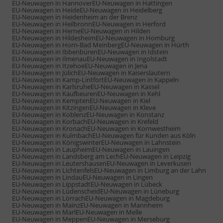
EU-Neuwagen in Hannover
EU-Neuwagen in Hattingen
EU-Neuwagen in Heide
EU-Neuwagen in Heidelberg
EU-Neuwagen in Heidenheim an der Brenz
EU-Neuwagen in Heilbronn
EU-Neuwagen in Herford
EU-Neuwagen in Herne
EU-Neuwagen in Hilden
EU-Neuwagen in Hildesheim
EU-Neuwagen in Homburg
EU-Neuwagen in Horn-Bad Meinberg
EU-Neuwagen in Hürth
EU-Neuwagen in Ibbenbüren
EU-Neuwagen in Idstein
EU-Neuwagen in Ilmenau
EU-Neuwagen in Ingolstadt
EU-Neuwagen in Itzehoe
EU-Neuwagen in Jena
EU-Neuwagen in Jülich
EU-Neuwagen in Kaiserslautern
EU-Neuwagen in Kamp-Lintfort
EU-Neuwagen in Kappeln
EU-Neuwagen in Karlsruhe
EU-Neuwagen in Kassel
EU-Neuwagen in Kaufbeuren
EU-Neuwagen in Kehl
EU-Neuwagen in Kempten
EU-Neuwagen in Kiel
EU-Neuwagen in Kitzingen
EU-Neuwagen in Kleve
EU-Neuwagen in Koblenz
EU-Neuwagen in Konstanz
EU-Neuwagen in Korbach
EU-Neuwagen in Krefeld
EU-Neuwagen in Kronach
EU-Neuwagen in Kornwestheim
EU-Neuwagen in Kulmbach
EU-Neuwagen für Kunden aus Köln
EU-Neuwagen in Königswinter
EU-Neuwagen in Lahnstein
EU-Neuwagen in Laupheim
EU-Neuwagen in Lauingen
EU-Neuwagen in Landsberg am Lech
EU-Neuwagen in Leipzig
EU-Neuwagen in Leutershausen
EU-Neuwagen in Leverkusen
EU-Neuwagen in Lichtenfels
EU-Neuwagen in Limburg an der Lahn
EU-Neuwagen in Lindau
EU-Neuwagen in Lingen
EU-Neuwagen in Lippstadt
EU-Neuwagen in Lübeck
EU-Neuwagen in Lüdenscheid
EU-Neuwagen in Lüneburg
EU-Neuwagen in Lörrach
EU-Neuwagen in Magdeburg
EU-Neuwagen in Mainz
EU-Neuwagen in Mannheim
EU-Neuwagen in Marl
EU-Neuwagen in Melle
EU-Neuwagen in Meppen
EU-Neuwagen in Merseburg