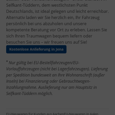
Selfkant-Tüddern, dem westlichsten Punkt
Deutschlands, ist ideal gelegen und leicht erreichbar.
Alternativ laden wir Sie herzlich ein, Ihr Fahrzeug
persönlich bei uns abzuholen und unsere
kompetente Beratung vor Ort zu erleben. Lassen Sie
sich Ihren Traumwagen bequem liefern oder
besuchen Sie uns – wir freuen uns auf Sie!
Kostenlose Anlieferung in Jena
*
Nur gültig bei EU-Bestellfahrzeugen/EU-
Vorlauffahrzeugen (nicht bei Lagerfahrzeugen). Lieferung
per Spedition bundesweit an Ihre Wohnanschrift (außer
Inseln) bei Finanzierung oder Gebrauchtwagen-
Inzahlungnahme. Auslieferung nur am Hauptsitz in
Selfkant-Tüddern möglich.
EU-Neuwagen für Kunden aus Aachen
EU-Neuwagen in Aalen