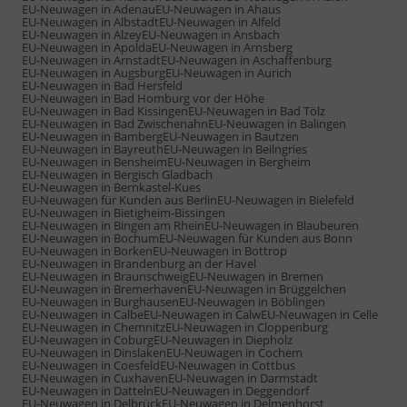
EU-Neuwagen in Adenau
EU-Neuwagen in Ahaus
EU-Neuwagen in Albstadt
EU-Neuwagen in Alfeld
EU-Neuwagen in Alzey
EU-Neuwagen in Ansbach
EU-Neuwagen in Apolda
EU-Neuwagen in Arnsberg
EU-Neuwagen in Arnstadt
EU-Neuwagen in Aschaffenburg
EU-Neuwagen in Augsburg
EU-Neuwagen in Aurich
EU-Neuwagen in Bad Hersfeld
EU-Neuwagen in Bad Homburg vor der Höhe
EU-Neuwagen in Bad Kissingen
EU-Neuwagen in Bad Tölz
EU-Neuwagen in Bad Zwischenahn
EU-Neuwagen in Balingen
EU-Neuwagen in Bamberg
EU-Neuwagen in Bautzen
EU-Neuwagen in Bayreuth
EU-Neuwagen in Beilngries
EU-Neuwagen in Bensheim
EU-Neuwagen in Bergheim
EU-Neuwagen in Bergisch Gladbach
EU-Neuwagen in Bernkastel-Kues
EU-Neuwagen für Kunden aus Berlin
EU-Neuwagen in Bielefeld
EU-Neuwagen in Bietigheim-Bissingen
EU-Neuwagen in Bingen am Rhein
EU-Neuwagen in Blaubeuren
EU-Neuwagen in Bochum
EU-Neuwagen für Kunden aus Bonn
EU-Neuwagen in Borken
EU-Neuwagen in Bottrop
EU-Neuwagen in Brandenburg an der Havel
EU-Neuwagen in Braunschweig
EU-Neuwagen in Bremen
EU-Neuwagen in Bremerhaven
EU-Neuwagen in Brüggelchen
EU-Neuwagen in Burghausen
EU-Neuwagen in Böblingen
EU-Neuwagen in Calbe
EU-Neuwagen in Calw
EU-Neuwagen in Celle
EU-Neuwagen in Chemnitz
EU-Neuwagen in Cloppenburg
EU-Neuwagen in Coburg
EU-Neuwagen in Diepholz
EU-Neuwagen in Dinslaken
EU-Neuwagen in Cochem
EU-Neuwagen in Coesfeld
EU-Neuwagen in Cottbus
EU-Neuwagen in Cuxhaven
EU-Neuwagen in Darmstadt
EU-Neuwagen in Datteln
EU-Neuwagen in Deggendorf
EU-Neuwagen in Delbrück
EU-Neuwagen in Delmenhorst