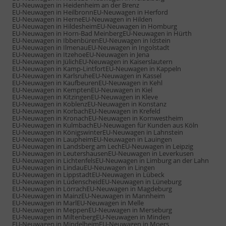
EU-Neuwagen in Heidenheim an der Brenz
EU-Neuwagen in Heilbronn
EU-Neuwagen in Herford
EU-Neuwagen in Herne
EU-Neuwagen in Hilden
EU-Neuwagen in Hildesheim
EU-Neuwagen in Homburg
EU-Neuwagen in Horn-Bad Meinberg
EU-Neuwagen in Hürth
EU-Neuwagen in Ibbenbüren
EU-Neuwagen in Idstein
EU-Neuwagen in Ilmenau
EU-Neuwagen in Ingolstadt
EU-Neuwagen in Itzehoe
EU-Neuwagen in Jena
EU-Neuwagen in Jülich
EU-Neuwagen in Kaiserslautern
EU-Neuwagen in Kamp-Lintfort
EU-Neuwagen in Kappeln
EU-Neuwagen in Karlsruhe
EU-Neuwagen in Kassel
EU-Neuwagen in Kaufbeuren
EU-Neuwagen in Kehl
EU-Neuwagen in Kempten
EU-Neuwagen in Kiel
EU-Neuwagen in Kitzingen
EU-Neuwagen in Kleve
EU-Neuwagen in Koblenz
EU-Neuwagen in Konstanz
EU-Neuwagen in Korbach
EU-Neuwagen in Krefeld
EU-Neuwagen in Kronach
EU-Neuwagen in Kornwestheim
EU-Neuwagen in Kulmbach
EU-Neuwagen für Kunden aus Köln
EU-Neuwagen in Königswinter
EU-Neuwagen in Lahnstein
EU-Neuwagen in Laupheim
EU-Neuwagen in Lauingen
EU-Neuwagen in Landsberg am Lech
EU-Neuwagen in Leipzig
EU-Neuwagen in Leutershausen
EU-Neuwagen in Leverkusen
EU-Neuwagen in Lichtenfels
EU-Neuwagen in Limburg an der Lahn
EU-Neuwagen in Lindau
EU-Neuwagen in Lingen
EU-Neuwagen in Lippstadt
EU-Neuwagen in Lübeck
EU-Neuwagen in Lüdenscheid
EU-Neuwagen in Lüneburg
EU-Neuwagen in Lörrach
EU-Neuwagen in Magdeburg
EU-Neuwagen in Mainz
EU-Neuwagen in Mannheim
EU-Neuwagen in Marl
EU-Neuwagen in Melle
EU-Neuwagen in Meppen
EU-Neuwagen in Merseburg
EU-Neuwagen in Miltenberg
EU-Neuwagen in Minden
EU-Neuwagen in Mindelheim
EU-Neuwagen in Moers