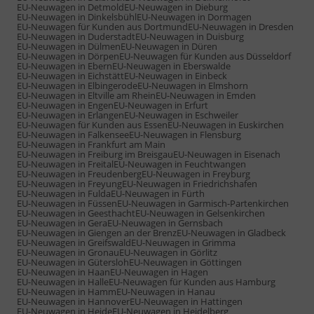
EU-Neuwagen in Detmold
EU-Neuwagen in Dieburg
EU-Neuwagen in Dinkelsbühl
EU-Neuwagen in Dormagen
EU-Neuwagen für Kunden aus Dortmund
EU-Neuwagen in Dresden
EU-Neuwagen in Duderstadt
EU-Neuwagen in Duisburg
EU-Neuwagen in Dülmen
EU-Neuwagen in Düren
EU-Neuwagen in Dörpen
EU-Neuwagen für Kunden aus Düsseldorf
EU-Neuwagen in Ebern
EU-Neuwagen in Eberswalde
EU-Neuwagen in Eichstätt
EU-Neuwagen in Einbeck
EU-Neuwagen in Elbingerode
EU-Neuwagen in Elmshorn
EU-Neuwagen in Eltville am Rhein
EU-Neuwagen in Emden
EU-Neuwagen in Engen
EU-Neuwagen in Erfurt
EU-Neuwagen in Erlangen
EU-Neuwagen in Eschweiler
EU-Neuwagen für Kunden aus Essen
EU-Neuwagen in Euskirchen
EU-Neuwagen in Falkensee
EU-Neuwagen in Flensburg
EU-Neuwagen in Frankfurt am Main
EU-Neuwagen in Freiburg im Breisgau
EU-Neuwagen in Eisenach
EU-Neuwagen in Freital
EU-Neuwagen in Feuchtwangen
EU-Neuwagen in Freudenberg
EU-Neuwagen in Freyburg
EU-Neuwagen in Freyung
EU-Neuwagen in Friedrichshafen
EU-Neuwagen in Fulda
EU-Neuwagen in Fürth
EU-Neuwagen in Füssen
EU-Neuwagen in Garmisch-Partenkirchen
EU-Neuwagen in Geesthacht
EU-Neuwagen in Gelsenkirchen
EU-Neuwagen in Gera
EU-Neuwagen in Gernsbach
EU-Neuwagen in Giengen an der Brenz
EU-Neuwagen in Gladbeck
EU-Neuwagen in Greifswald
EU-Neuwagen in Grimma
EU-Neuwagen in Gronau
EU-Neuwagen in Görlitz
EU-Neuwagen in Gütersloh
EU-Neuwagen in Göttingen
EU-Neuwagen in Haan
EU-Neuwagen in Hagen
EU-Neuwagen in Halle
EU-Neuwagen für Kunden aus Hamburg
EU-Neuwagen in Hamm
EU-Neuwagen in Hanau
EU-Neuwagen in Hannover
EU-Neuwagen in Hattingen
EU-Neuwagen in Heide
EU-Neuwagen in Heidelberg