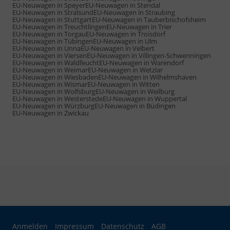
EU-Neuwagen in Speyer
EU-Neuwagen in Stendal
EU-Neuwagen in Stralsund
EU-Neuwagen in Straubing
EU-Neuwagen in Stuttgart
EU-Neuwagen in Tauberbischofsheim
EU-Neuwagen in Treuchtlingen
EU-Neuwagen in Trier
EU-Neuwagen in Torgau
EU-Neuwagen in Troisdorf
EU-Neuwagen in Tübingen
EU-Neuwagen in Ulm
EU-Neuwagen in Unna
EU-Neuwagen in Velbert
EU-Neuwagen in Viersen
EU-Neuwagen in Villingen-Schwenningen
EU-Neuwagen in Waldfeucht
EU-Neuwagen in Warendorf
EU-Neuwagen in Weimar
EU-Neuwagen in Wetzlar
EU-Neuwagen in Wiesbaden
EU-Neuwagen in Wilhelmshaven
EU-Neuwagen in Wismar
EU-Neuwagen in Witten
EU-Neuwagen in Wolfsburg
EU-Neuwagen in Weilburg
EU-Neuwagen in Westerstede
EU-Neuwagen in Wuppertal
EU-Neuwagen in Würzburg
EU-Neuwagen in Büdingen
EU-Neuwagen in Zwickau
Anmelden
Impressum
Datenschutz
AGB