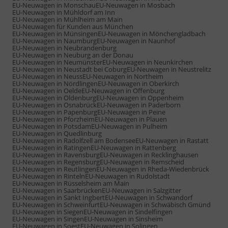
EU-Neuwagen in Monschau
EU-Neuwagen in Mosbach
EU-Neuwagen in Mühldorf am Inn
EU-Neuwagen in Mühlheim am Main
EU-Neuwagen für Kunden aus München
EU-Neuwagen in Münsingen
EU-Neuwagen in Mönchengladbach
EU-Neuwagen in Naumburg
EU-Neuwagen in Naunhof
EU-Neuwagen in Neubrandenburg
EU-Neuwagen in Neuburg an der Donau
EU-Neuwagen in Neumünster
EU-Neuwagen in Neunkirchen
EU-Neuwagen in Neustadt bei Coburg
EU-Neuwagen in Neustrelitz
EU-Neuwagen in Neuss
EU-Neuwagen in Northeim
EU-Neuwagen in Nördlingen
EU-Neuwagen in Oberkirch
EU-Neuwagen in Oelde
EU-Neuwagen in Offenburg
EU-Neuwagen in Oldenburg
EU-Neuwagen in Oppenheim
EU-Neuwagen in Osnabrück
EU-Neuwagen in Paderborn
EU-Neuwagen in Papenburg
EU-Neuwagen in Peine
EU-Neuwagen in Pforzheim
EU-Neuwagen in Plauen
EU-Neuwagen in Potsdam
EU-Neuwagen in Pulheim
EU-Neuwagen in Quedlinburg
EU-Neuwagen in Radolfzell am Bodensee
EU-Neuwagen in Rastatt
EU-Neuwagen in Ratingen
EU-Neuwagen in Rattenberg
EU-Neuwagen in Ravensburg
EU-Neuwagen in Recklinghausen
EU-Neuwagen in Regensburg
EU-Neuwagen in Remscheid
EU-Neuwagen in Reutlingen
EU-Neuwagen in Rheda-Wiedenbrück
EU-Neuwagen in Rinteln
EU-Neuwagen in Rudolstadt
EU-Neuwagen in Rüsselsheim am Main
EU-Neuwagen in Saarbrücken
EU-Neuwagen in Salzgitter
EU-Neuwagen in Sankt Ingbert
EU-Neuwagen in Schwandorf
EU-Neuwagen in Schweinfurt
EU-Neuwagen in Schwäbisch Gmünd
EU-Neuwagen in Siegen
EU-Neuwagen in Sindelfingen
EU-Neuwagen in Singen
EU-Neuwagen in Sinsheim
EU-Neuwagen in Soest
EU-Neuwagen in Solingen