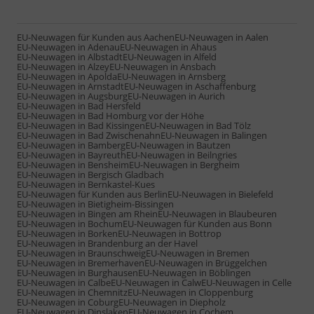
EU-Neuwagen für Kunden aus Aachen
EU-Neuwagen in Aalen
EU-Neuwagen in Adenau
EU-Neuwagen in Ahaus
EU-Neuwagen in Albstadt
EU-Neuwagen in Alfeld
EU-Neuwagen in Alzey
EU-Neuwagen in Ansbach
EU-Neuwagen in Apolda
EU-Neuwagen in Arnsberg
EU-Neuwagen in Arnstadt
EU-Neuwagen in Aschaffenburg
EU-Neuwagen in Augsburg
EU-Neuwagen in Aurich
EU-Neuwagen in Bad Hersfeld
EU-Neuwagen in Bad Homburg vor der Höhe
EU-Neuwagen in Bad Kissingen
EU-Neuwagen in Bad Tölz
EU-Neuwagen in Bad Zwischenahn
EU-Neuwagen in Balingen
EU-Neuwagen in Bamberg
EU-Neuwagen in Bautzen
EU-Neuwagen in Bayreuth
EU-Neuwagen in Beilngries
EU-Neuwagen in Bensheim
EU-Neuwagen in Bergheim
EU-Neuwagen in Bergisch Gladbach
EU-Neuwagen in Bernkastel-Kues
EU-Neuwagen für Kunden aus Berlin
EU-Neuwagen in Bielefeld
EU-Neuwagen in Bietigheim-Bissingen
EU-Neuwagen in Bingen am Rhein
EU-Neuwagen in Blaubeuren
EU-Neuwagen in Bochum
EU-Neuwagen für Kunden aus Bonn
EU-Neuwagen in Borken
EU-Neuwagen in Bottrop
EU-Neuwagen in Brandenburg an der Havel
EU-Neuwagen in Braunschweig
EU-Neuwagen in Bremen
EU-Neuwagen in Bremerhaven
EU-Neuwagen in Brüggelchen
EU-Neuwagen in Burghausen
EU-Neuwagen in Böblingen
EU-Neuwagen in Calbe
EU-Neuwagen in Calw
EU-Neuwagen in Celle
EU-Neuwagen in Chemnitz
EU-Neuwagen in Cloppenburg
EU-Neuwagen in Coburg
EU-Neuwagen in Diepholz
EU-Neuwagen in Dinslaken
EU-Neuwagen in Cochem