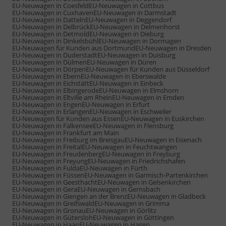
EU-Neuwagen in Coesfeld
EU-Neuwagen in Cottbus
EU-Neuwagen in Cuxhaven
EU-Neuwagen in Darmstadt
EU-Neuwagen in Datteln
EU-Neuwagen in Deggendorf
EU-Neuwagen in Delbrück
EU-Neuwagen in Delmenhorst
EU-Neuwagen in Detmold
EU-Neuwagen in Dieburg
EU-Neuwagen in Dinkelsbühl
EU-Neuwagen in Dormagen
EU-Neuwagen für Kunden aus Dortmund
EU-Neuwagen in Dresden
EU-Neuwagen in Duderstadt
EU-Neuwagen in Duisburg
EU-Neuwagen in Dülmen
EU-Neuwagen in Düren
EU-Neuwagen in Dörpen
EU-Neuwagen für Kunden aus Düsseldorf
EU-Neuwagen in Ebern
EU-Neuwagen in Eberswalde
EU-Neuwagen in Eichstätt
EU-Neuwagen in Einbeck
EU-Neuwagen in Elbingerode
EU-Neuwagen in Elmshorn
EU-Neuwagen in Eltville am Rhein
EU-Neuwagen in Emden
EU-Neuwagen in Engen
EU-Neuwagen in Erfurt
EU-Neuwagen in Erlangen
EU-Neuwagen in Eschweiler
EU-Neuwagen für Kunden aus Essen
EU-Neuwagen in Euskirchen
EU-Neuwagen in Falkensee
EU-Neuwagen in Flensburg
EU-Neuwagen in Frankfurt am Main
EU-Neuwagen in Freiburg im Breisgau
EU-Neuwagen in Eisenach
EU-Neuwagen in Freital
EU-Neuwagen in Feuchtwangen
EU-Neuwagen in Freudenberg
EU-Neuwagen in Freyburg
EU-Neuwagen in Freyung
EU-Neuwagen in Friedrichshafen
EU-Neuwagen in Fulda
EU-Neuwagen in Fürth
EU-Neuwagen in Füssen
EU-Neuwagen in Garmisch-Partenkirchen
EU-Neuwagen in Geesthacht
EU-Neuwagen in Gelsenkirchen
EU-Neuwagen in Gera
EU-Neuwagen in Gernsbach
EU-Neuwagen in Giengen an der Brenz
EU-Neuwagen in Gladbeck
EU-Neuwagen in Greifswald
EU-Neuwagen in Grimma
EU-Neuwagen in Gronau
EU-Neuwagen in Görlitz
EU-Neuwagen in Gütersloh
EU-Neuwagen in Göttingen
EU-Neuwagen in Haan
EU-Neuwagen in Hagen