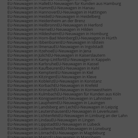
EU-Neuwagen in Halle
EU-Neuwagen für Kunden aus Hamburg
EU-Neuwagen in Hamm
EU-Neuwagen in Hanau
EU-Neuwagen in Hannover
EU-Neuwagen in Hattingen
EU-Neuwagen in Heide
EU-Neuwagen in Heidelberg
EU-Neuwagen in Heidenheim an der Brenz
EU-Neuwagen in Heilbronn
EU-Neuwagen in Herford
EU-Neuwagen in Herne
EU-Neuwagen in Hilden
EU-Neuwagen in Hildesheim
EU-Neuwagen in Homburg
EU-Neuwagen in Horn-Bad Meinberg
EU-Neuwagen in Hürth
EU-Neuwagen in Ibbenbüren
EU-Neuwagen in Idstein
EU-Neuwagen in Ilmenau
EU-Neuwagen in Ingolstadt
EU-Neuwagen in Itzehoe
EU-Neuwagen in Jena
EU-Neuwagen in Jülich
EU-Neuwagen in Kaiserslautern
EU-Neuwagen in Kamp-Lintfort
EU-Neuwagen in Kappeln
EU-Neuwagen in Karlsruhe
EU-Neuwagen in Kassel
EU-Neuwagen in Kaufbeuren
EU-Neuwagen in Kehl
EU-Neuwagen in Kempten
EU-Neuwagen in Kiel
EU-Neuwagen in Kitzingen
EU-Neuwagen in Kleve
EU-Neuwagen in Koblenz
EU-Neuwagen in Konstanz
EU-Neuwagen in Korbach
EU-Neuwagen in Krefeld
EU-Neuwagen in Kronach
EU-Neuwagen in Kornwestheim
EU-Neuwagen in Kulmbach
EU-Neuwagen für Kunden aus Köln
EU-Neuwagen in Königswinter
EU-Neuwagen in Lahnstein
EU-Neuwagen in Laupheim
EU-Neuwagen in Lauingen
EU-Neuwagen in Landsberg am Lech
EU-Neuwagen in Leipzig
EU-Neuwagen in Leutershausen
EU-Neuwagen in Leverkusen
EU-Neuwagen in Lichtenfels
EU-Neuwagen in Limburg an der Lahn
EU-Neuwagen in Lindau
EU-Neuwagen in Lingen
EU-Neuwagen in Lippstadt
EU-Neuwagen in Lübeck
EU-Neuwagen in Lüdenscheid
EU-Neuwagen in Lüneburg
EU-Neuwagen in Lörrach
EU-Neuwagen in Magdeburg
EU-Neuwagen in Mainz
EU-Neuwagen in Mannheim