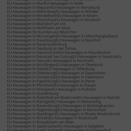
EU-Neuwagen in Marl
EU-Neuwagen in Melle
EU-Neuwagen in Meppen
EU-Neuwagen in Merseburg
EU-Neuwagen in Miltenberg
EU-Neuwagen in Minden
EU-Neuwagen in Mindelheim
EU-Neuwagen in Moers
EU-Neuwagen in Monschau
EU-Neuwagen in Mosbach
EU-Neuwagen in Mühldorf am Inn
EU-Neuwagen in Mühlheim am Main
EU-Neuwagen für Kunden aus München
EU-Neuwagen in Münsingen
EU-Neuwagen in Mönchengladbach
EU-Neuwagen in Naumburg
EU-Neuwagen in Naunhof
EU-Neuwagen in Neubrandenburg
EU-Neuwagen in Neuburg an der Donau
EU-Neuwagen in Neumünster
EU-Neuwagen in Neunkirchen
EU-Neuwagen in Neustadt bei Coburg
EU-Neuwagen in Neustrelitz
EU-Neuwagen in Neuss
EU-Neuwagen in Northeim
EU-Neuwagen in Nördlingen
EU-Neuwagen in Oberkirch
EU-Neuwagen in Oelde
EU-Neuwagen in Offenburg
EU-Neuwagen in Oldenburg
EU-Neuwagen in Oppenheim
EU-Neuwagen in Osnabrück
EU-Neuwagen in Paderborn
EU-Neuwagen in Papenburg
EU-Neuwagen in Peine
EU-Neuwagen in Pforzheim
EU-Neuwagen in Plauen
EU-Neuwagen in Potsdam
EU-Neuwagen in Pulheim
EU-Neuwagen in Quedlinburg
EU-Neuwagen in Radolfzell am Bodensee
EU-Neuwagen in Rastatt
EU-Neuwagen in Ratingen
EU-Neuwagen in Rattenberg
EU-Neuwagen in Ravensburg
EU-Neuwagen in Recklinghausen
EU-Neuwagen in Regensburg
EU-Neuwagen in Remscheid
EU-Neuwagen in Reutlingen
EU-Neuwagen in Rheda-Wiedenbrück
EU-Neuwagen in Rinteln
EU-Neuwagen in Rudolstadt
EU-Neuwagen in Rüsselsheim am Main
EU-Neuwagen in Saarbrücken
EU-Neuwagen in Salzgitter
EU-Neuwagen in Sankt Ingbert
EU-Neuwagen in Schwandorf