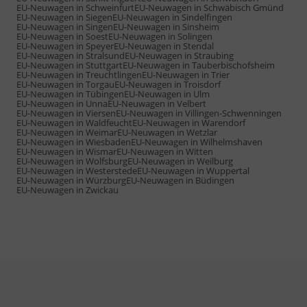
EU-Neuwagen in Schweinfurt
EU-Neuwagen in Schwäbisch Gmünd
EU-Neuwagen in Siegen
EU-Neuwagen in Sindelfingen
EU-Neuwagen in Singen
EU-Neuwagen in Sinsheim
EU-Neuwagen in Soest
EU-Neuwagen in Solingen
EU-Neuwagen in Speyer
EU-Neuwagen in Stendal
EU-Neuwagen in Stralsund
EU-Neuwagen in Straubing
EU-Neuwagen in Stuttgart
EU-Neuwagen in Tauberbischofsheim
EU-Neuwagen in Treuchtlingen
EU-Neuwagen in Trier
EU-Neuwagen in Torgau
EU-Neuwagen in Troisdorf
EU-Neuwagen in Tübingen
EU-Neuwagen in Ulm
EU-Neuwagen in Unna
EU-Neuwagen in Velbert
EU-Neuwagen in Viersen
EU-Neuwagen in Villingen-Schwenningen
EU-Neuwagen in Waldfeucht
EU-Neuwagen in Warendorf
EU-Neuwagen in Weimar
EU-Neuwagen in Wetzlar
EU-Neuwagen in Wiesbaden
EU-Neuwagen in Wilhelmshaven
EU-Neuwagen in Wismar
EU-Neuwagen in Witten
EU-Neuwagen in Wolfsburg
EU-Neuwagen in Weilburg
EU-Neuwagen in Westerstede
EU-Neuwagen in Wuppertal
EU-Neuwagen in Würzburg
EU-Neuwagen in Büdingen
EU-Neuwagen in Zwickau