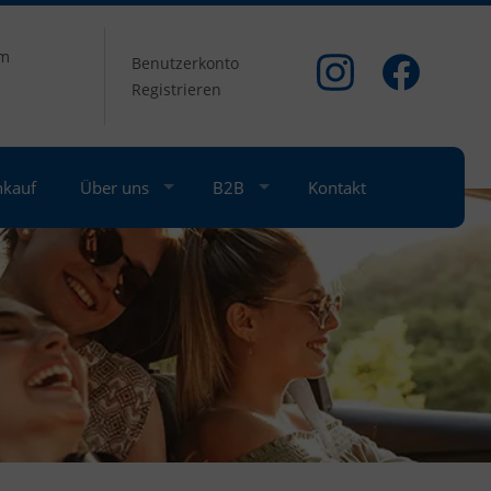
om
Benutzerkonto
Registrieren
nkauf
Über uns
B2B
Kontakt