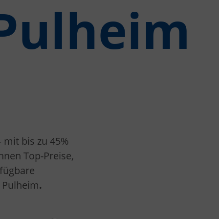
Pulheim
 mit bis zu 45%
Ihnen Top-Preise,
rfügbare
h Pulheim
.