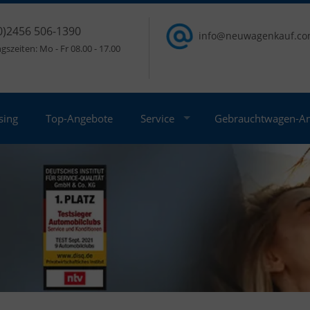
0)2456 506-1390
info@neuwagenkauf.c
szeiten: Mo - Fr 08.00 - 17.00
sing
Top-Angebote
Service
Gebrauchtwagen-A