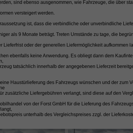
rden, sind ebenso ausgenommen, wie Fahrzeuge, die über stat
formen versteigert werden.
raussetzung ist, dass die verbindliche oder unverbindliche Liefe
iger als 9 Monate beträgt. Treten Umstände zu tage, die begrü
twagen • 
r Lieferfrist oder der generellen Liefermöglichkeit aufkommen la
chen ebenfalls keine Anwendung. Es obliegt dann dem Kaufinte
n,
zeug tatsächlich innerhalb der angegebenen Lieferzeit bereitge
e eine Haustürlieferung des Fahrzeugs wünschen und der zum V
ne
für zusätzliche Liefergebühren verlangt, sind diese auf den Verg
obilhandel von der Forst GmbH für die Lieferung des Fahrzeug
langt,
botspreis unterhalb des Vergleichspreises zzgl. der Lieferkost