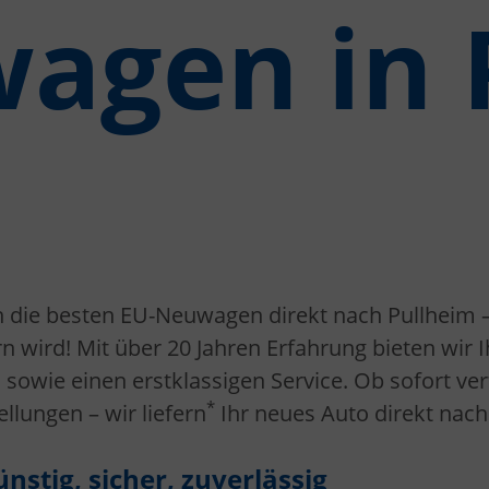
agen in 
n die besten EU-Neuwagen direkt nach Pullheim –
n wird! Mit über 20 Jahren Erfahrung bieten wir 
sowie einen erstklassigen Service. Ob sofort ve
*
llungen – wir liefern
Ihr neues Auto direkt nac
stig, sicher, zuverlässig