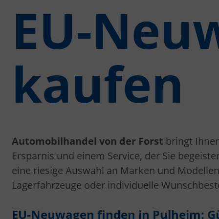
EU-Neuw
kaufen
Automobilhandel von der Forst
bringt Ihne
Ersparnis und einem Service, der Sie begeister
eine riesige Auswahl an Marken und Modellen 
Lagerfahrzeuge oder individuelle Wunschbeste
EU-Neuwagen finden in Pulheim: Gün